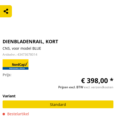
DIENBLADENRAIL, KORT
CNS, voor model BLUE
Artikelnr.:
43473678014
Prijs:
€ 398,00 *
Prijzen excl. BTW
excl. verzendkosten
Variant
Standard
Bestelartikel