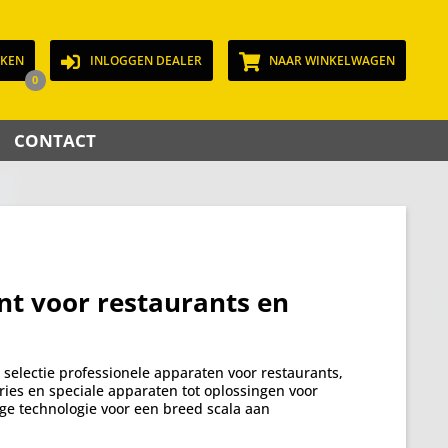
JKEN
INLOGGEN DEALER
NAAR WINKELWAGEN
0
CONTACT
t voor restaurants en
selectie professionele apparaten voor restaurants,
ries en speciale apparaten tot oplossingen voor
ige technologie voor een breed scala aan