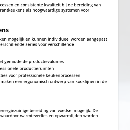
ssen en consistente kwaliteit bij de bereiding van
aurantkeukens als hoogwaardige systemen voor
ens
ken mogelijk en kunnen individueel worden aangepast
rschillende series voor verschillende
met gemiddelde productievolumes
fessionele productieruimten
ties voor professionele keukenprocessen
 maken een ergonomisch ontwerp van kooklijnen in de
nergiezuinige bereiding van voedsel mogelijk. De
ei, waardoor warmteverlies en opwarmtijden worden