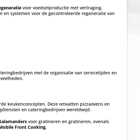
egeneratie
voor voedselproductie met vertraging.
en en systemen voor de gecontroleerde regeneratie van
eringbedrijven met de organisatie van servicetijden en
oeveelheden.
erde keukenconcepten. Deze omvatten pizzaovens en
orgdiensten en cateringbedrijven wereldwijd.
Salamanders
voor gratineren en gratineren, evenals
Mobile Front Cooking
.