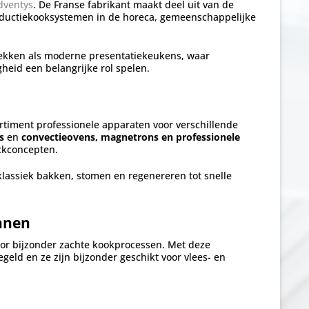
dventys
. De Franse fabrikant maakt deel uit van de
 inductiekooksystemen in de horeca, gemeenschappelijke
lekken als moderne presentatiekeukens, waar
heid een belangrijke rol spelen.
timent professionele apparaten voor verschillende
s
en
convectieovens, magnetrons en professionele
ckconcepten.
lassiek bakken, stomen en regenereren tot snelle
nnen
oor bijzonder zachte kookprocessen. Met deze
ld en ze zijn bijzonder geschikt voor vlees- en