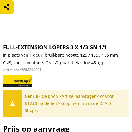
FULL-EXTENSION LOPERS 3 X 1/3 GN 1/1
in plaats van 1 deur, bruikbare hoogte 125 / 155 / 155 mm,
CNS, voor containers GN 1/1 (max. belasting 45 kg)
Artikelnr.:
485M290391
Gebruik de knop >Artikel aanvragen< of voor
DEALS modellen >Koop hem nu in de DEALS
Shop<.
Prijs op aanvraag