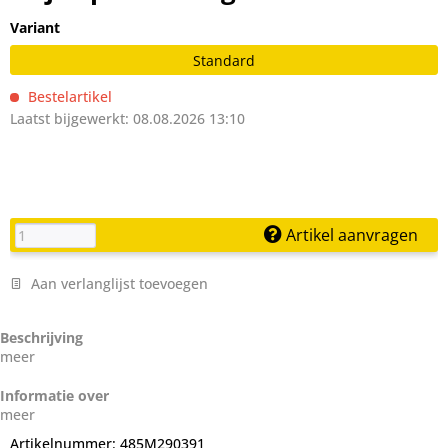
Variant
Standard
Bestelartikel
Laatst bijgewerkt: 08.08.2026 13:10
Artikel aanvragen
Aan verlanglijst toevoegen
Beschrijving
meer
Informatie over
meer
Artikelnummer:
485M290391