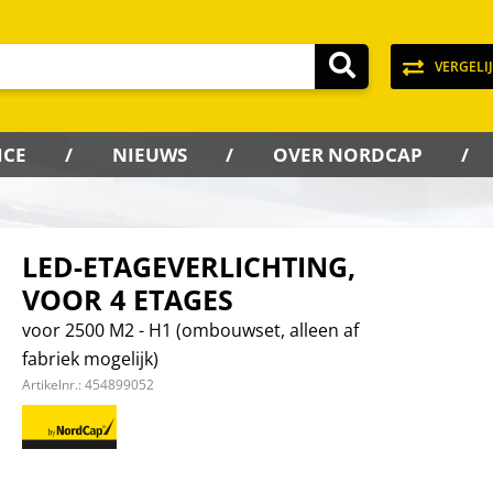
VERGELI
ICE
NIEUWS
OVER NORDCAP
LED-ETAGEVERLICHTING,
VOOR 4 ETAGES
voor 2500 M2 - H1 (ombouwset, alleen af
fabriek mogelijk)
Artikelnr.:
454899052