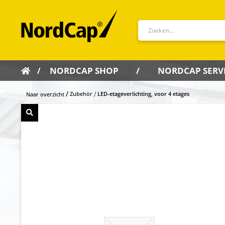
NORDCAP SHOP
NORDCAP SERV
Zubehör
LED-etageverlichting, voor 4 etages
Naar overzicht