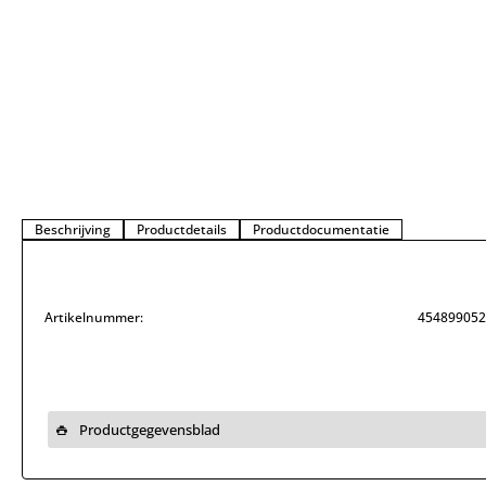
Beschrijving
Productdetails
Productdocumentatie
Artikelnummer:
454899052
Productgegevensblad