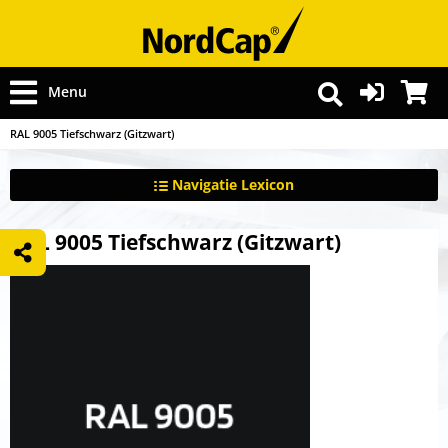
Menu
RAL 9005 Tiefschwarz (Gitzwart)
Navigatie Lexicon
RAL 9005 Tiefschwarz (Gitzwart)