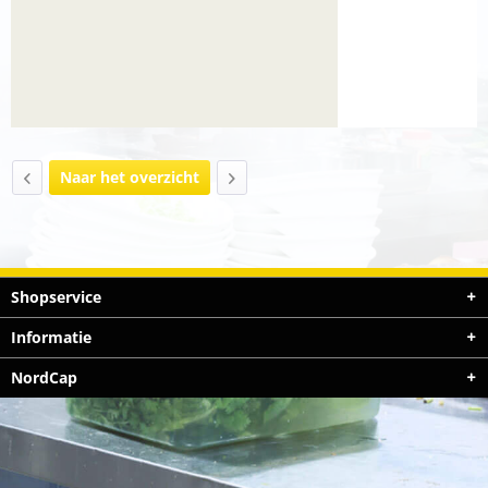
Naar het overzicht
Shopservice
Informatie
NordCap