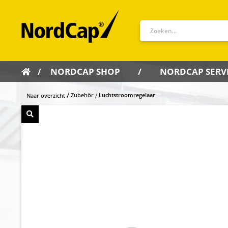
NORDCAP SHOP
NORDCAP SERV
Zubehör
Luchtstroomregelaar
Naar overzicht