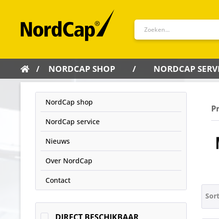
NORDCAP SHOP
NORDCAP SERV
NordCap shop
P
NordCap service
Nieuws
Over NordCap
Contact
Sor
DIRECT BESCHIKBAAR