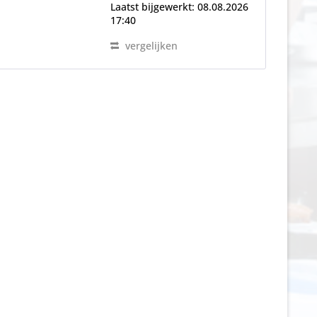
Laatst bijgewerkt: 08.08.2026
het menu,...
17:40
vergelijken