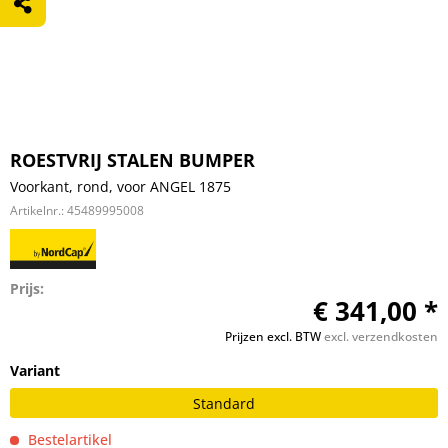
ROESTVRIJ STALEN BUMPER
Voorkant, rond, voor ANGEL 1875
Artikelnr.:
45489995008
Prijs:
€ 341,00 *
Prijzen excl. BTW
excl. verzendkosten
Variant
Standard
Bestelartikel