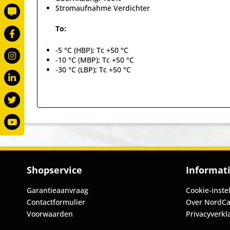
Stromaufnahme Verdichter
To:
-5 °C (HBP); Tc +50 °C
-10 °C (MBP); Tc +50 °C
-30 °C (LBP); Tc +50 °C
Shopservice
Informat
Garantieaanvraag
Cookie-inste
Contactformulier
Over NordC
Voorwaarden
Privacyverkl