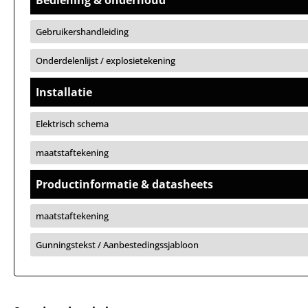
Bediening & onderhoud
Gebruikershandleiding
Onderdelenlijst / explosietekening
Installatie
Elektrisch schema
maatstaftekening
Productinformatie & datasheets
maatstaftekening
Gunningstekst / Aanbestedingssjabloon