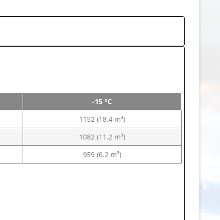
-15 °C
1152 (18.4 m³)
1082 (11.2 m³)
959 (6.2 m³)