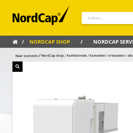
NORDCAP SHOP
NORDCAP SERV
NordCap shop
Koeltechniek
Koelcellen / vriescellen / af
Naar overzicht