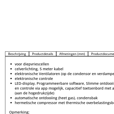
Beschrijving
Productdetails
Afmetingen (mm)
Productdocume
voor diepvriescellen
celverlichting, 5 meter kabel
elektronische Ventilatoren (op de condensor en verdampe
elektronische controle
LED-display, Programmeerbare software, Slimme ontdooiin
en controle via app mogelijk, capacitief toetsenbord met 
(aan de hogedrukzijde)
automatische ontdooiing (heet gas), condensbak
hermetische compressor met thermische overbelastingsbe
Opmerking: