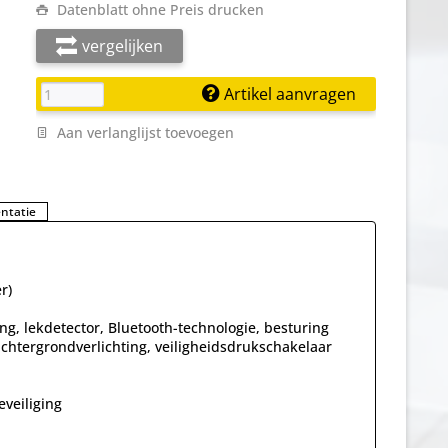
Datenblatt ohne Preis drucken
vergelijken
Artikel aanvragen
Aan verlanglijst toevoegen
ntatie
r)
g, lekdetector, Bluetooth-technologie, besturing
achtergrondverlichting, veiligheidsdrukschakelaar
veiliging