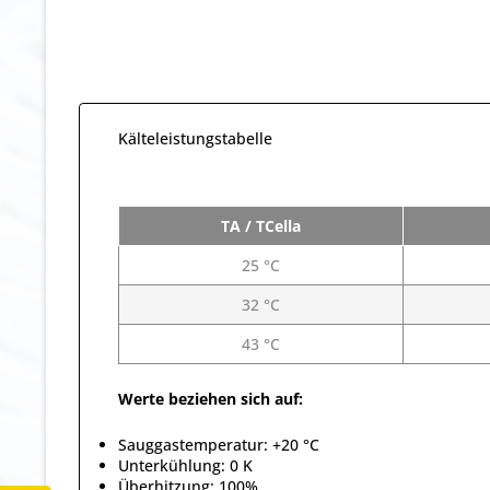
Kälteleistungstabelle
TA / TCella
25 °C
32 °C
43 °C
Werte beziehen sich auf:
Sauggastemperatur: +20 °C
Unterkühlung: 0 K
Überhitzung: 100%