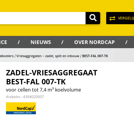
VERGELI
ICE
NIEUWS
OVER NORDCAP
valkoelers
Vriesaggregaten – zadel, split en inbouw
BEST-FAL 007-TK
ZADEL-VRIESAGGREGAAT
BEST-FAL 007-TK
voor cellen tot 7,4 m³ koelvolume
Artikelnr.:
4394020007