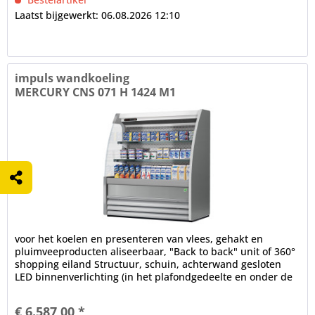
Laatst bijgewerkt: 06.08.2026 12:10
impuls wandkoeling
MERCURY CNS 071 H 1424 M1
voor het koelen en presenteren van vlees, gehakt en
pluimveeproducten aliseerbaar, "Back to back" unit of 360°
shopping eiland Structuur, schuin, achterwand gesloten
LED binnenverlichting (in het plafondgedeelte en onder de
schappen),...
€ 6.587,00 *