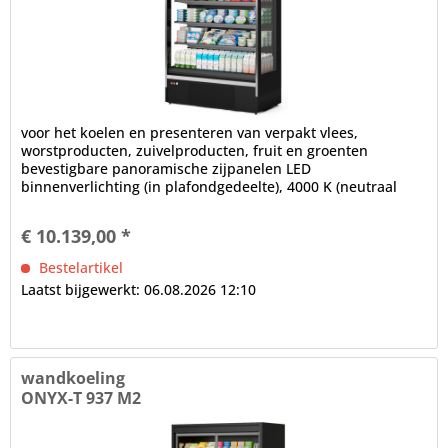
voor het koelen en presenteren van verpakt vlees,
worstproducten, zuivelproducten, fruit en groenten
bevestigbare panoramische zijpanelen LED
binnenverlichting (in plafondgedeelte), 4000 K (neutraal
wit), afzonderlijk schakelbaar...
€ 10.139,00 *
Bestelartikel
Laatst bijgewerkt: 06.08.2026 12:10
wandkoeling
ONYX-T 937 M2