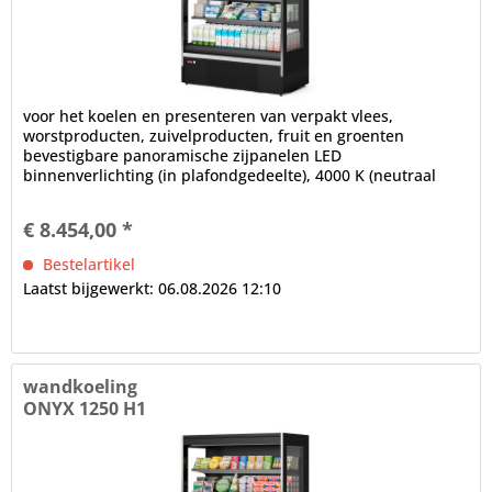
voor het koelen en presenteren van verpakt vlees,
worstproducten, zuivelproducten, fruit en groenten
bevestigbare panoramische zijpanelen LED
binnenverlichting (in plafondgedeelte), 4000 K (neutraal
wit), afzonderlijk schakelbaar...
€ 8.454,00 *
Bestelartikel
Laatst bijgewerkt: 06.08.2026 12:10
wandkoeling
ONYX 1250 H1