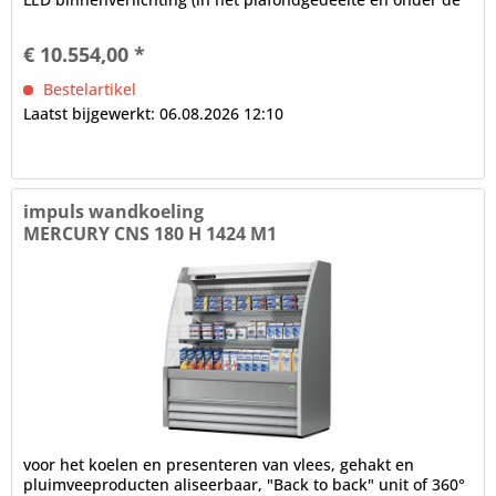
schappen),...
€ 10.554,00 *
Bestelartikel
Laatst bijgewerkt: 06.08.2026 12:10
impuls wandkoeling
MERCURY CNS 180 H 1424 M1
voor het koelen en presenteren van vlees, gehakt en
pluimveeproducten aliseerbaar, "Back to back" unit of 360°