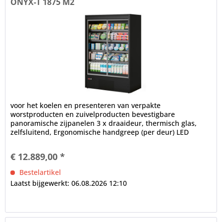
ONYX-T 1875 M2
voor het koelen en presenteren van verpakte
worstproducten en zuivelproducten bevestigbare
panoramische zijpanelen 3 x draaideur, thermisch glas,
zelfsluitend, Ergonomische handgreep (per deur) LED
binnenverlichting (in plafondgedeelte),...
€ 12.889,00 *
Bestelartikel
Laatst bijgewerkt: 06.08.2026 12:10