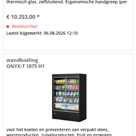
thermisch glas, zelfsluitend, Ergonomische handgreep (per
deur) LED...
€ 10.253,00 *
Bestelartikel
Laatst bijgewerkt: 06.08.2026 12:10
wandkoeling
ONYX-T 1875 H1
voor het koelen en presenteren van verpakt vlees,
worstproducten, zuivelproducten, fruit en groenten