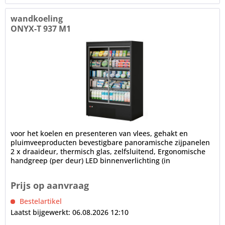
wandkoeling
ONYX-T 937 M1
voor het koelen en presenteren van vlees, gehakt en
pluimveeproducten bevestigbare panoramische zijpanelen
2 x draaideur, thermisch glas, zelfsluitend, Ergonomische
handgreep (per deur) LED binnenverlichting (in
plafondgedeelte), 4000 K...
Prijs op aanvraag
Bestelartikel
Laatst bijgewerkt: 06.08.2026 12:10