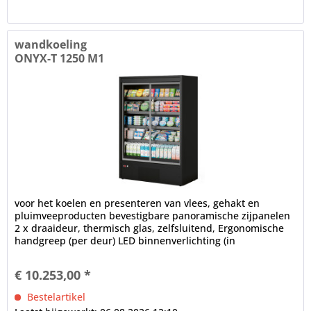
wandkoeling
ONYX-T 1250 M1
voor het koelen en presenteren van vlees, gehakt en
pluimveeproducten bevestigbare panoramische zijpanelen
2 x draaideur, thermisch glas, zelfsluitend, Ergonomische
handgreep (per deur) LED binnenverlichting (in
plafondgedeelte), 4000 K...
€ 10.253,00 *
Bestelartikel