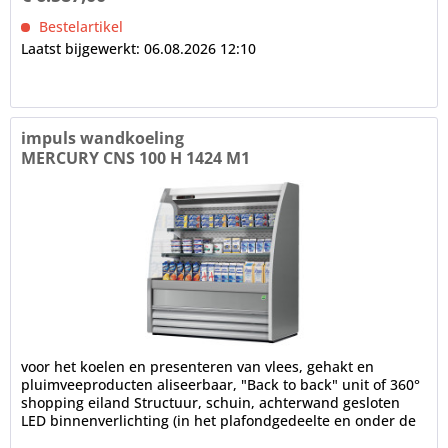
Bestelartikel
Laatst bijgewerkt: 06.08.2026 12:10
impuls wandkoeling
MERCURY CNS 100 H 1424 M1
voor het koelen en presenteren van vlees, gehakt en
pluimveeproducten aliseerbaar, "Back to back" unit of 360°
shopping eiland Structuur, schuin, achterwand gesloten
LED binnenverlichting (in het plafondgedeelte en onder de
schappen),...