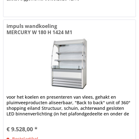
impuls wandkoeling
MERCURY W 180 H 1424 M1
voor het koelen en presenteren van vlees, gehakt en
pluimveeproducten aliseerbaar, "Back to back" unit of 360°
shopping eiland Structuur, schuin, achterwand gesloten
LED binnenverlichting (in het plafondgedeelte en onder de
schappen),...
€ 9.528,00 *
Bestelartikel