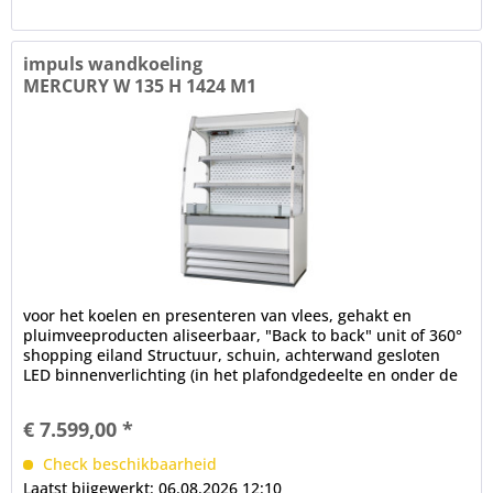
impuls wandkoeling
MERCURY W 135 H 1424 M1
voor het koelen en presenteren van vlees, gehakt en
pluimveeproducten aliseerbaar, "Back to back" unit of 360°
shopping eiland Structuur, schuin, achterwand gesloten
LED binnenverlichting (in het plafondgedeelte en onder de
schappen),...
€ 7.599,00 *
Check beschikbaarheid
Laatst bijgewerkt: 06.08.2026 12:10