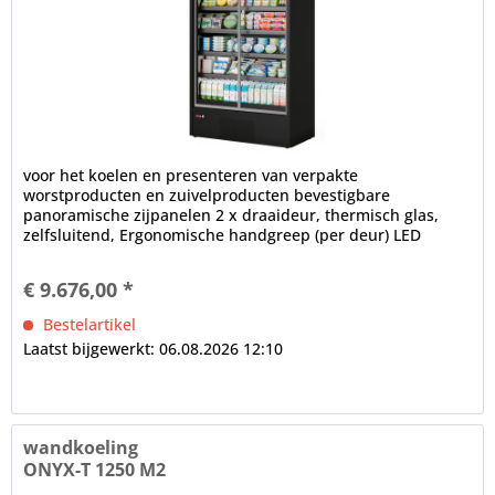
voor het koelen en presenteren van verpakte
worstproducten en zuivelproducten bevestigbare
panoramische zijpanelen 2 x draaideur, thermisch glas,
zelfsluitend, Ergonomische handgreep (per deur) LED
binnenverlichting (in plafondgedeelte),...
€ 9.676,00 *
Bestelartikel
Laatst bijgewerkt: 06.08.2026 12:10
wandkoeling
ONYX-T 1250 M2