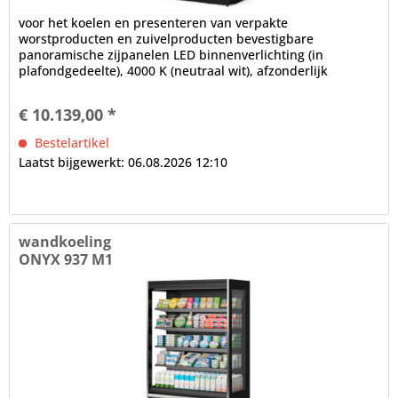
voor het koelen en presenteren van verpakte
worstproducten en zuivelproducten bevestigbare
panoramische zijpanelen LED binnenverlichting (in
plafondgedeelte), 4000 K (neutraal wit), afzonderlijk
schakelbaar Installatiediepte in mm: 700,...
€ 10.139,00 *
Bestelartikel
Laatst bijgewerkt: 06.08.2026 12:10
wandkoeling
ONYX 937 M1