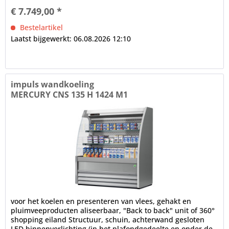
€ 7.749,00 *
Bestelartikel
Laatst bijgewerkt: 06.08.2026 12:10
impuls wandkoeling
MERCURY CNS 135 H 1424 M1
voor het koelen en presenteren van vlees, gehakt en
pluimveeproducten aliseerbaar, "Back to back" unit of 360°
shopping eiland Structuur, schuin, achterwand gesloten
LED binnenverlichting (in het plafondgedeelte en onder de