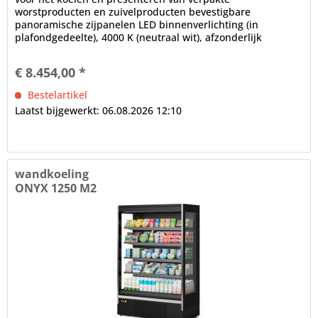
worstproducten en zuivelproducten bevestigbare
panoramische zijpanelen LED binnenverlichting (in
plafondgedeelte), 4000 K (neutraal wit), afzonderlijk
schakelbaar Installatiediepte in mm: 700,...
€ 8.454,00 *
Bestelartikel
Laatst bijgewerkt: 06.08.2026 12:10
wandkoeling
ONYX 1250 M2