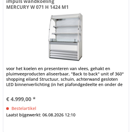
impuls wandkoeling
MERCURY W 071 H 1424 M1
voor het koelen en presenteren van vlees, gehakt en
pluimveeproducten aliseerbaar, "Back to back" unit of 360°
shopping eiland Structuur, schuin, achterwand gesloten
LED binnenverlichting (in het plafondgedeelte en onder de
schappen),...
€ 4.999,00 *
Bestelartikel
Laatst bijgewerkt: 06.08.2026 12:10