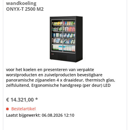
wandkoeling
ONYX-T 2500 M2
voor het koelen en presenteren van verpakte
worstproducten en zuivelproducten bevestigbare
panoramische zijpanelen 4 x draaideur, thermisch glas,
zelfsluitend, Ergonomische handgreep (per deur) LED
binnenverlichting (in plafondgedeelte),...
€ 14.321,00 *
Bestelartikel
Laatst bijgewerkt: 06.08.2026 12:10