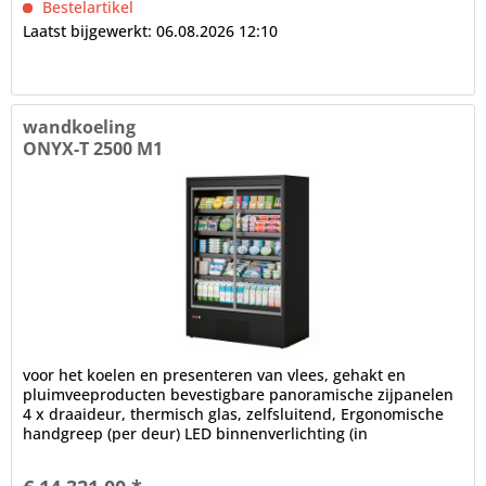
Bestelartikel
Laatst bijgewerkt: 06.08.2026 12:10
wandkoeling
ONYX-T 2500 M1
voor het koelen en presenteren van vlees, gehakt en
pluimveeproducten bevestigbare panoramische zijpanelen
4 x draaideur, thermisch glas, zelfsluitend, Ergonomische
handgreep (per deur) LED binnenverlichting (in
plafondgedeelte), 4000 K...