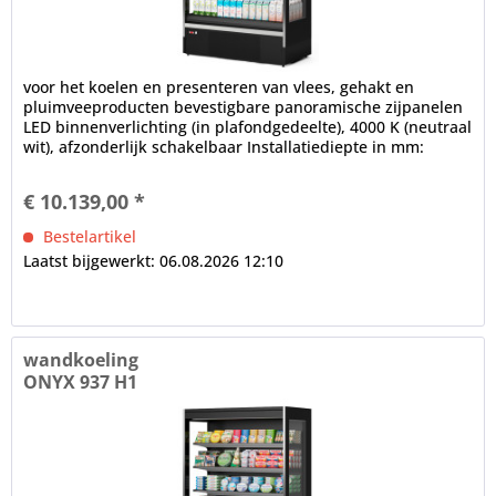
voor het koelen en presenteren van vlees, gehakt en
pluimveeproducten bevestigbare panoramische zijpanelen
LED binnenverlichting (in plafondgedeelte), 4000 K (neutraal
wit), afzonderlijk schakelbaar Installatiediepte in mm:
700,...
€ 10.139,00 *
Bestelartikel
Laatst bijgewerkt: 06.08.2026 12:10
wandkoeling
ONYX 937 H1