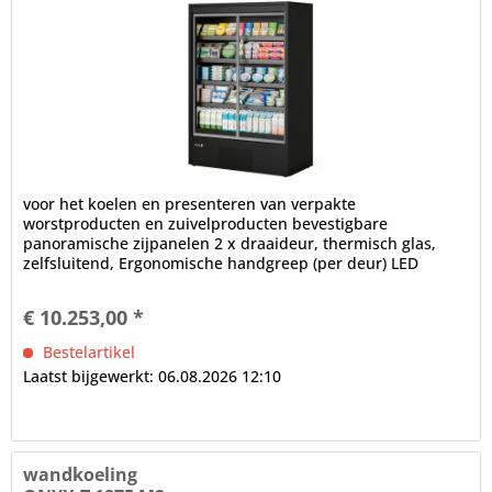
voor het koelen en presenteren van verpakte
worstproducten en zuivelproducten bevestigbare
panoramische zijpanelen 2 x draaideur, thermisch glas,
zelfsluitend, Ergonomische handgreep (per deur) LED
binnenverlichting (in plafondgedeelte),...
€ 10.253,00 *
Bestelartikel
Laatst bijgewerkt: 06.08.2026 12:10
wandkoeling