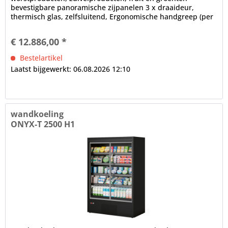
bevestigbare panoramische zijpanelen 3 x draaideur,
thermisch glas, zelfsluitend, Ergonomische handgreep (per
deur) LED...
€ 12.886,00 *
Bestelartikel
Laatst bijgewerkt: 06.08.2026 12:10
wandkoeling
ONYX-T 2500 H1