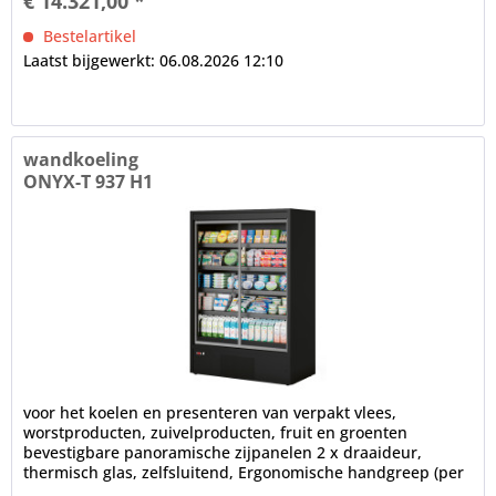
€ 14.321,00 *
Bestelartikel
Laatst bijgewerkt: 06.08.2026 12:10
wandkoeling
ONYX-T 937 H1
voor het koelen en presenteren van verpakt vlees,
worstproducten, zuivelproducten, fruit en groenten
bevestigbare panoramische zijpanelen 2 x draaideur,
thermisch glas, zelfsluitend, Ergonomische handgreep (per
deur) LED...