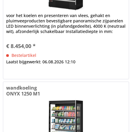
voor het koelen en presenteren van vlees, gehakt en
pluimveeproducten bevestigbare panoramische zijpanelen
LED binnenverlichting (in plafondgedeelte), 4000 K (neutraal
wit), afzonderlijk schakelbaar Installatiediepte in mm:
700,...
€ 8.454,00 *
Bestelartikel
Laatst bijgewerkt: 06.08.2026 12:10
wandkoeling
ONYX 1250 M1