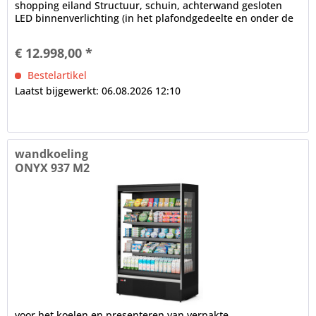
shopping eiland Structuur, schuin, achterwand gesloten
LED binnenverlichting (in het plafondgedeelte en onder de
schappen),...
€ 12.998,00 *
Bestelartikel
Laatst bijgewerkt: 06.08.2026 12:10
wandkoeling
ONYX 937 M2
voor het koelen en presenteren van verpakte