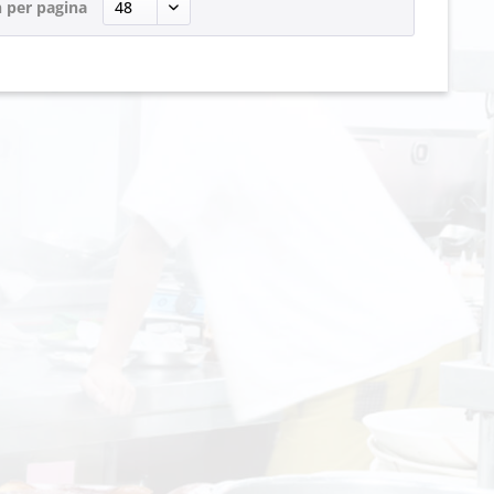
 per pagina