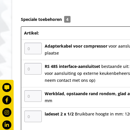
Speciale toebehoren
4
Artikel:
Adapterkabel voor compressor
voor aansl
plaatse
RS 485 interface-aansluitset
bestaande uit:
voor aansluiting op externe keukenbeheerso
neem contact met ons op)
Werkblad, opstaande rand rondom, glad 
mm
ladeset 2 x 1/2
Bruikbare hoogte in mm: 12