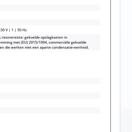
30 V | 1 | 50 Hz
-testvereiste: gekoelde opslagkasten in
emming met (EU) 2015/1094, commerciële gekoelde
en die werken met een aparte condensatie-eenheid.