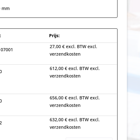
00 mm
:
Prijs:
27,00 € excl. BTW excl.
107001
verzendkosten
612,00 € excl. BTW excl.
0
verzendkosten
656,00 € excl. BTW excl.
0
verzendkosten
632,00 € excl. BTW excl.
2
verzendkosten