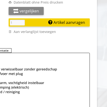
Datenblatt ohne Preis drucken
vergelijken
Artikel aanvragen
Aan verlanglijst toevoegen
ntatie
g, verwisselbaar zonder gereedschap
fvoer met plug
larm, vochtigheid instelbaar
mping (elektrisch)
 / reiniging