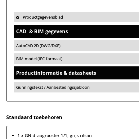
Productgegevensblad
CAD- & BIM-gegevens
AutoCAD 2D (DWG/DXF)
BIM-model (IFC-formaat)
Productinformatie & datasheets
Gunningstekst / Aanbestedingssjabloon
Standaard toebehoren
1 x GN draagrooster 1/1, grijs rilsan