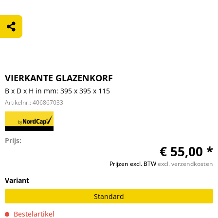
VIERKANTE GLAZENKORF
B x D x H in mm: 395 x 395 x 115
Artikelnr.:
406867033
Prijs:
€ 55,00 *
Prijzen excl. BTW
excl. verzendkosten
Variant
Standard
Bestelartikel