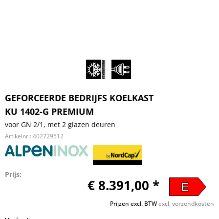
GEFORCEERDE BEDRIJFS KOELKAST
KU 1402-G PREMIUM
voor GN 2/1, met 2 glazen deuren
Artikelnr.:
402729512
Prijs:
€ 8.391,00 *
E
Prijzen excl. BTW
excl. verzendkosten