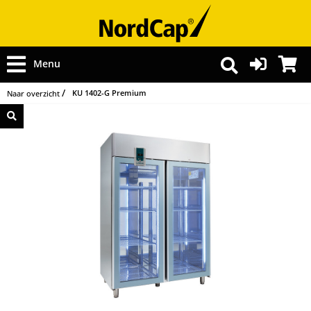
Menu
KU 1402-G Premium
Naar overzicht