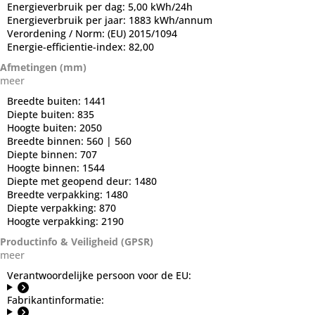
Energieverbruik per dag:
5,00 kWh/24h
Energieverbruik per jaar:
1883 kWh/annum
Verordening / Norm:
(EU) 2015/1094
Energie-efficientie-index:
82,00
Afmetingen (mm)
meer
Breedte buiten:
1441
Diepte buiten:
835
Hoogte buiten:
2050
Breedte binnen:
560 | 560
Diepte binnen:
707
Hoogte binnen:
1544
Diepte met geopend deur:
1480
Breedte verpakking:
1480
Diepte verpakking:
870
Hoogte verpakking:
2190
Productinfo & Veiligheid (GPSR)
meer
Verantwoordelijke persoon voor de EU:
Fabrikantinformatie: