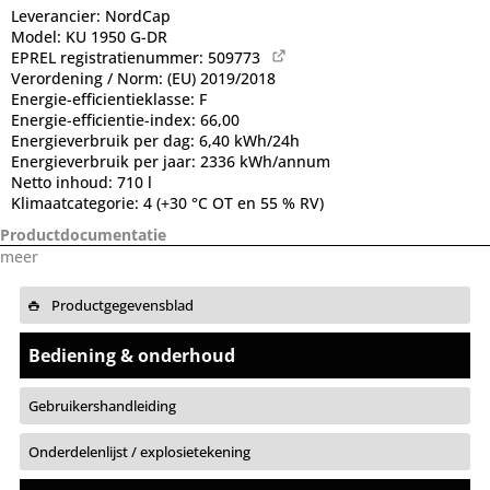
Leverancier:
NordCap
Model:
KU 1950 G-DR
EPREL registratienummer:
509773
Verordening / Norm:
(EU) 2019/2018
Energie-efficientieklasse:
F
Energie-efficientie-index:
66,00
Energieverbruik per dag:
6,40 kWh/24h
Energieverbruik per jaar:
2336 kWh/annum
Netto inhoud:
710 l
Klimaatcategorie:
4 (+30 °C OT en 55 % RV)
Productdocumentatie
meer
Productgegevensblad
Bediening & onderhoud
Gebruikershandleiding
Onderdelenlijst / explosietekening