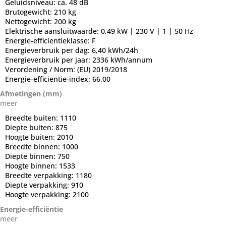
Geluidsniveau:
ca. 48 dB
Brutogewicht:
210 kg
Nettogewicht:
200 kg
Elektrische aansluitwaarde:
0,49 kW | 230 V | 1 | 50 Hz
Energie-efficientieklasse:
F
Energieverbruik per dag:
6,40 kWh/24h
Energieverbruik per jaar:
2336 kWh/annum
Verordening / Norm:
(EU) 2019/2018
Energie-efficientie-index:
66,00
Afmetingen (mm)
meer
Breedte buiten:
1110
Diepte buiten:
875
Hoogte buiten:
2010
Breedte binnen:
1000
Diepte binnen:
750
Hoogte binnen:
1533
Breedte verpakking:
1180
Diepte verpakking:
910
Hoogte verpakking:
2100
Energie-efficiëntie
meer