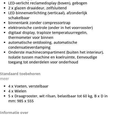
LED-verlicht reclamedisplay (boven), gebogen
2 x glazen draaideur, zelfsluitend
LED binnenverlichting (verticaal), afzonderlijk
schakelbaar
binnentank zonder compressortrap
elektronische controle (onder in het voorrooster)
digitaal display, traploze temperatuurregelin,
thermometer voor binnen
automatische ontdooiing, automatische
condensatieverdamping
Onderste machinecompartiment (buiten het interieur),
Isolatie tussen machine en koelruimte, Eenvoudige
toegang tot onderdelen voor onderhoud
Standaard toebehoren
meer
4 x Voeten, verstelbaar
4 x Wielen
5 x Draagrooster, wit rilsan, belastbaar tot 60 kg, B x D in
mm: 985 x 555
Informatie over