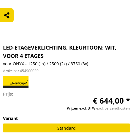
LED-ETAGEVERLICHTING, KLEURTOON: WIT,
VOOR 4 ETAGES
voor ONYX - 1250 (1x) / 2500 (2x) / 3750 (3x)
Artikelnr.:
454900030
Prijs:
€ 644,00 *
Prijzen excl. BTW
excl. verzendkosten
Variant
Standard