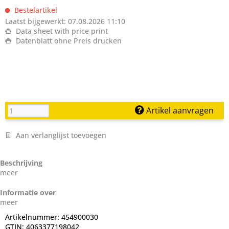
Bestelartikel
Laatst bijgewerkt: 07.08.2026 11:10
Data sheet with price print
Datenblatt ohne Preis drucken
Artikel aanvragen
Aan verlanglijst toevoegen
Beschrijving
meer
Informatie over
meer
Artikelnummer:
454900030
GTIN:
4063377198042