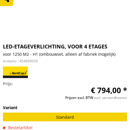
LED-ETAGEVERLICHTING, VOOR 4 ETAGES
voor 1250 M2 - H1 (ombouwset, alleen af fabriek mogelijk)
Artikelnr.:
454899059
Prijs:
€ 794,00 *
Prijzen excl. BTW
excl. verzendkosten
Variant
Standard
Bestelartikel