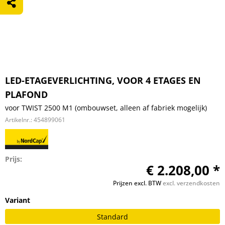
LED-ETAGEVERLICHTING, VOOR 4 ETAGES EN
PLAFOND
voor TWIST 2500 M1 (ombouwset, alleen af fabriek mogelijk)
Artikelnr.:
454899061
Prijs:
€ 2.208,00 *
Prijzen excl. BTW
excl. verzendkosten
Variant
Standard