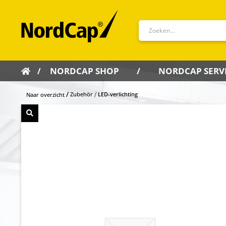
NORDCAP SHOP
NORDCAP SERV
Zubehör
LED-verlichting
Naar overzicht