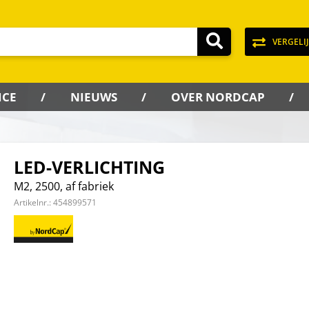
VERGELI
ICE
NIEUWS
OVER NORDCAP
LED-VERLICHTING
M2, 2500, af fabriek
Artikelnr.:
454899571