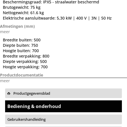
Beschermingsgraad:
IPX5 - straalwater beschermd
Brutogewicht:
75 kg
Nettogewicht:
61.6 kg
Elektrische aansluitwaarde:
5,30 kW | 400 V | 3N | 50 Hz
Afmetingen (mm)
meer
Breedte buiten:
500
Diepte buiten:
750
Hoogte buiten:
700
Breedte verpakking:
800
Diepte verpakking:
500
Hoogte verpakking:
700
Productdocumentatie
meer
Productgegevensblad
Bediening & onderhoud
Gebruikershandleiding