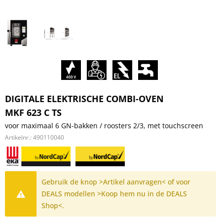
DIGITALE ELEKTRISCHE COMBI-OVEN
MKF 623 C TS
voor maximaal 6 GN-bakken / roosters 2/3, met touchscreen
Artikelnr.:
490110040
Gebruik de knop >Artikel aanvragen< of voor
DEALS modellen >Koop hem nu in de DEALS
Shop<.