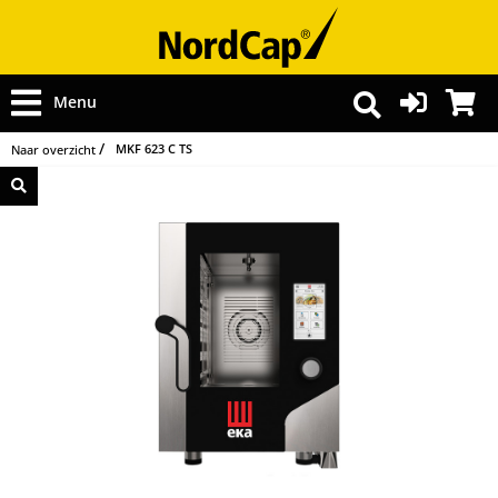
Menu
MKF 623 C TS
Naar overzicht