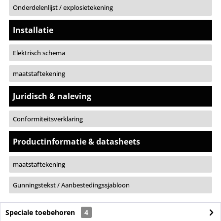
Onderdelenlijst / explosietekening
Installatie
Elektrisch schema
maatstaftekening
Juridisch & naleving
Conformiteitsverklaring
Productinformatie & datasheets
maatstaftekening
Gunningstekst / Aanbestedingssjabloon
Speciale toebehoren
4