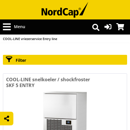
Menu
COOL-LINE vriezerservice Entry line
Filter
COOL-LINE snelkoeler / shockfroster
SKF 5 ENTRY