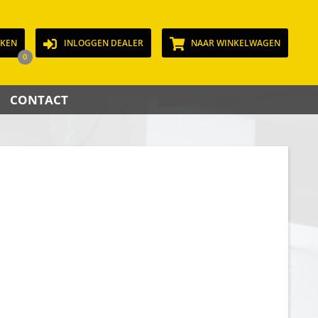
JKEN
INLOGGEN DEALER
NAAR WINKELWAGEN
0
CONTACT