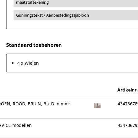
maatstaftekening
Gunningstekst / Aanbestedingssjabloon
Standaard toebehoren
4 x Wielen
Artikelnr.
ROEN, ROOD, BRUIN, B x D in mm:
43473678
SERVICE-modellen
43473679