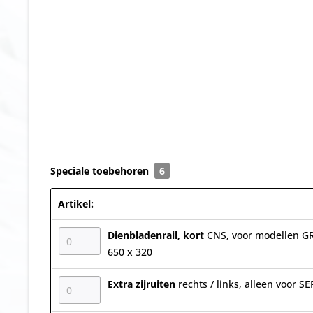
Speciale toebehoren
6
Artikel:
Dienbladenrail, kort
CNS, voor modellen G
650 x 320
Extra zijruiten
rechts / links, alleen voor 