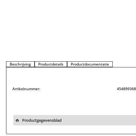
Beschrijving
Productdetails
Productdocumentatie
Artikelnummer:
454899368
Productgegevensblad