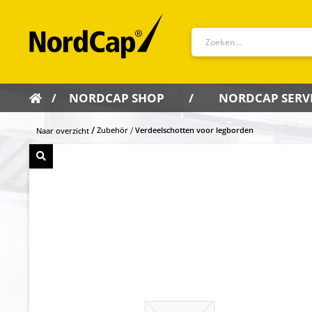
NORDCAP SHOP
NORDCAP SERV
Zubehör
Verdeelschotten voor legborden
Naar overzicht