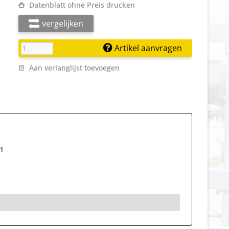
Datenblatt ohne Preis drucken
vergelijken
Artikel aanvragen
Aan verlanglijst toevoegen
1