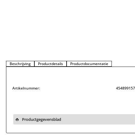
Beschrijving
Productdetails
Productdocumentatie
Artikelnummer:
454899157
Productgegevensblad