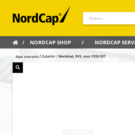
NORDCAP SHOP
NORDCAP SERV
Zubehör
Werkblad, RVS, voor P250 937
Naar overzicht