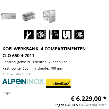
KOELWERKBANK, 4 COMPARTIMENTEN
CLO 650 4-7011
Centraal gekoeld, 3 deuren, 2 laden 1/2
Kasthoogte: 650 mm, diepte: 700 mm
Artikelnr.:
402713337
Prijs:
€ 6.229,00 *
Prijzen excl. BTW
excl. verzendkosten