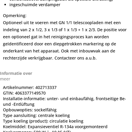
ingeschuimde verdamper
Opmerking:
Optioneel uit te voeren met GN 1/1 telescoopladen met een
indeling van 2 x 1/2, 3 x 1/3 of 1 x 1/3 + 1 x 2/3. De positie voor
een optioneel gat in het reinigingsproces kan worden
geïdentificeerd door een diepgetrokken markering op de
onderkant van het apparaat. Ook met inbouwvak aan de
rechterzijde verkrijgbaar. Contacteer ons a.u.b.
Informatie over
meer
Artikelnummer:
402713337
GTIN:
4063377149570
Installatie-informatie:
unter- und einbaufähig, frontseitige Be-
und -Entlüftung
Opbouwopties:
sockelfähig
Type aansluiting:
centrale koeling
Type koeling (product):
circulatie koeling
Koelmiddel:
Expansieventiel R-134a voorgemonteerd