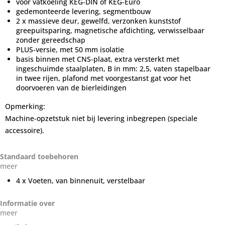
voor vatkoeling KEG-DIN of KEG-Euro
gedemonteerde levering, segmentbouw
2 x massieve deur, gewelfd, verzonken kunststof
greepuitsparing, magnetische afdichting, verwisselbaar
zonder gereedschap
PLUS-versie, met 50 mm isolatie
basis binnen met CNS-plaat, extra versterkt met
ingeschuimde staalplaten, B in mm: 2,5, vaten stapelbaar
in twee rijen, plafond met voorgestanst gat voor het
doorvoeren van de bierleidingen
Opmerking:
Machine-opzetstuk niet bij levering inbegrepen (speciale
accessoire).
Standaard toebehoren
meer
4 x Voeten, van binnenuit, verstelbaar
Informatie over
meer