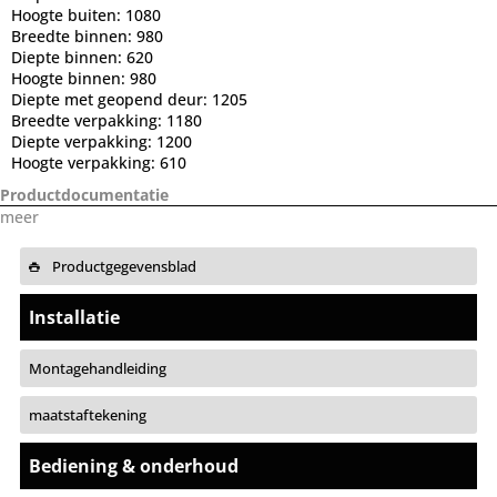
Hoogte buiten:
1080
Breedte binnen:
980
Diepte binnen:
620
Hoogte binnen:
980
Diepte met geopend deur:
1205
Breedte verpakking:
1180
Diepte verpakking:
1200
Hoogte verpakking:
610
Productdocumentatie
meer
Productgegevensblad
Installatie
Montagehandleiding
maatstaftekening
Bediening & onderhoud