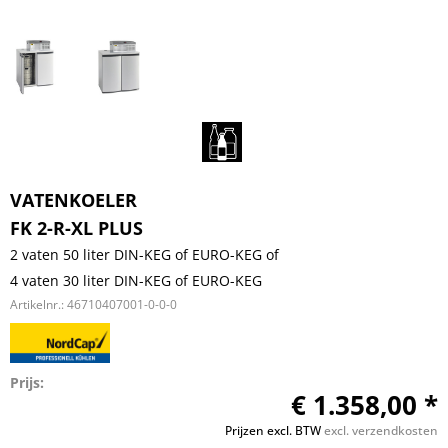
VATENKOELER
FK 2-R-XL PLUS
2 vaten 50 liter DIN-KEG of EURO-KEG of
4 vaten 30 liter DIN-KEG of EURO-KEG
Artikelnr.:
46710407001-0-0-0
Prijs:
€ 1.358,00 *
Prijzen excl. BTW
excl. verzendkosten