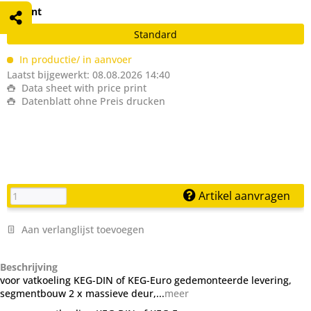
Variant
Standard
In productie/ in aanvoer
Laatst bijgewerkt: 08.08.2026 14:40
Data sheet with price print
Datenblatt ohne Preis drucken
Artikel aanvragen
Aan verlanglijst toevoegen
Beschrijving
voor vatkoeling KEG-DIN of KEG-Euro gedemonteerde levering,
segmentbouw 2 x massieve deur,...
meer