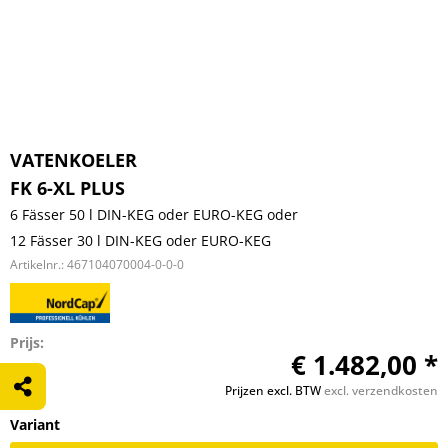
VATENKOELER
FK 6-XL PLUS
6 Fässer 50 l DIN-KEG oder EURO-KEG oder
12 Fässer 30 l DIN-KEG oder EURO-KEG
Artikelnr.:
467104070004-0-0-0
Prijs:
€ 1.482,00 *
Prijzen excl. BTW
excl. verzendkosten
Variant