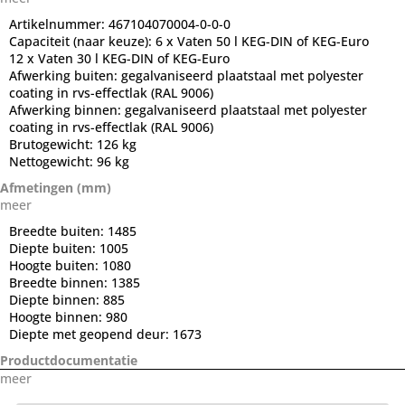
Artikelnummer:
467104070004-0-0-0
Capaciteit (naar keuze):
6 x Vaten 50 l KEG-DIN of KEG-Euro
12 x Vaten 30 l KEG-DIN of KEG-Euro
Afwerking buiten:
gegalvaniseerd plaatstaal met polyester
coating in rvs-effectlak (RAL 9006)
Afwerking binnen:
gegalvaniseerd plaatstaal met polyester
coating in rvs-effectlak (RAL 9006)
Brutogewicht:
126 kg
Nettogewicht:
96 kg
Afmetingen (mm)
meer
Breedte buiten:
1485
Diepte buiten:
1005
Hoogte buiten:
1080
Breedte binnen:
1385
Diepte binnen:
885
Hoogte binnen:
980
Diepte met geopend deur:
1673
Productdocumentatie
meer