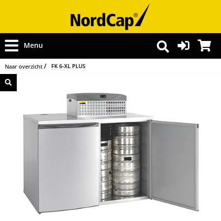
Menu
FK 6-XL PLUS
Naar overzicht