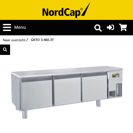
Menu
GKTO 3-460-3T
Naar overzicht