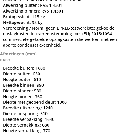
Afwerking buiten:
RVS 1.4301
Afwerking binnen:
RVS 1.4301
Brutogewicht:
115 kg
Nettogewicht:
98 kg
Verordening / Norm:
geen EPREL-testvereiste: gekoelde
opslagkasten in overeenstemming met (EU) 2015/1094,
commerciële gekoelde opslagkasten die werken met een
aparte condensatie-eenheid.
Afmetingen (mm)
meer
Breedte buiten:
1600
Diepte buiten:
630
Hoogte buiten:
610
Breedte binnen:
990
Diepte binnen:
530
Hoogte binnen:
360
Diepte met geopend deur:
1000
Breedte uitsparing:
1240
Diepte uitsparing:
510
Breedte verpakking:
1640
Diepte verpakking:
680
Hoogte verpakking:
770