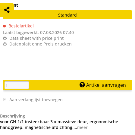
Variant
Standard
Bestelartikel
Laatst bijgewerkt: 07.08.2026 07:40
Data sheet with price print
Datenblatt ohne Preis drucken
Artikel aanvragen
Aan verlanglijst toevoegen
Beschrijving
voor GN 1/1 insteekbaar 3 x massieve deur, ergonomische
handgreep, magnetische afdichting,...
meer