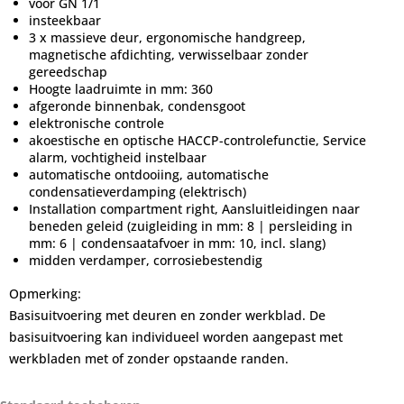
voor GN 1/1
insteekbaar
3 x massieve deur, ergonomische handgreep,
magnetische afdichting, verwisselbaar zonder
gereedschap
Hoogte laadruimte in mm: 360
afgeronde binnenbak, condensgoot
elektronische controle
akoestische en optische HACCP-controlefunctie, Service
alarm, vochtigheid instelbaar
automatische ontdooiing, automatische
condensatieverdamping (elektrisch)
Installation compartment right, Aansluitleidingen naar
beneden geleid (zuigleiding in mm: 8 | persleiding in
mm: 6 | condensaatafvoer in mm: 10, incl. slang)
midden verdamper, corrosiebestendig
Opmerking:
Basisuitvoering met deuren en zonder werkblad. De
basisuitvoering kan individueel worden aangepast met
werkbladen met of zonder opstaande randen.