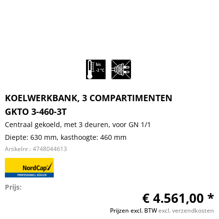
KOELWERKBANK, 3 COMPARTIMENTEN
GKTO 3-460-3T
Centraal gekoeld, met 3 deuren, voor GN 1/1
Diepte: 630 mm, kasthoogte: 460 mm
Artikelnr.:
4748044613
Prijs:
€ 4.561,00 *
Prijzen excl. BTW
excl. verzendkosten