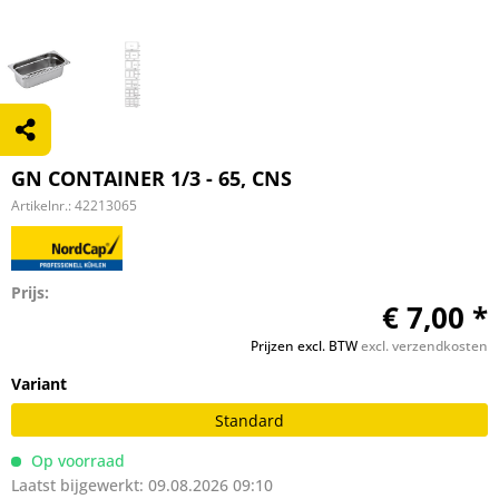
GN CONTAINER 1/3 - 65, CNS
Artikelnr.:
42213065
Prijs:
€ 7,00 *
Prijzen excl. BTW
excl. verzendkosten
Variant
Standard
Op voorraad
Laatst bijgewerkt: 09.08.2026 09:10