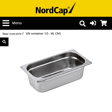
Menu
GN container 1/3 - 65, CNS
Naar overzicht