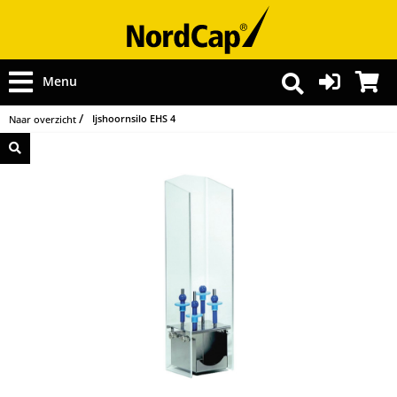
Menu
Ijshoornsilo EHS 4
Naar overzicht