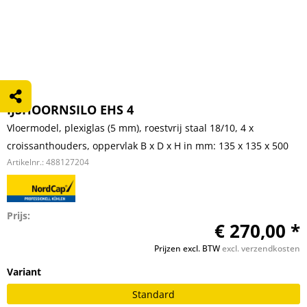
IJSHOORNSILO EHS 4
Vloermodel, plexiglas (5 mm), roestvrij staal 18/10, 4 x
croissanthouders, oppervlak B x D x H in mm: 135 x 135 x 500
Artikelnr.:
488127204
Prijs:
€ 270,00 *
Prijzen excl. BTW
excl. verzendkosten
Variant
Standard