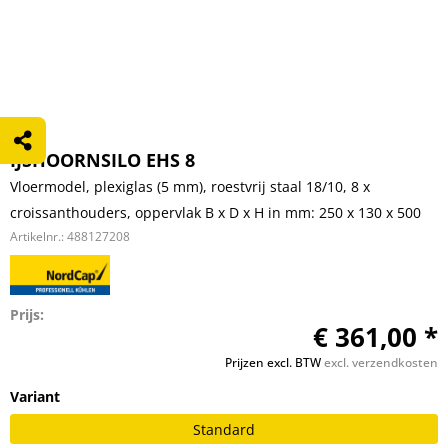
IJSHOORNSILO EHS 8
Vloermodel, plexiglas (5 mm), roestvrij staal 18/10, 8 x
croissanthouders, oppervlak B x D x H in mm: 250 x 130 x 500
Artikelnr.:
488127208
Prijs:
€ 361,00 *
Prijzen excl. BTW
excl. verzendkosten
Variant
Standard