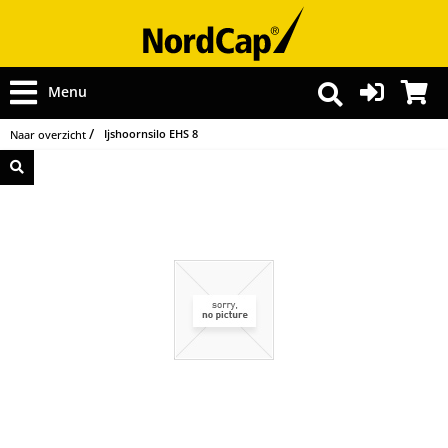
Menu
Ijshoornsilo EHS 8
Naar overzicht