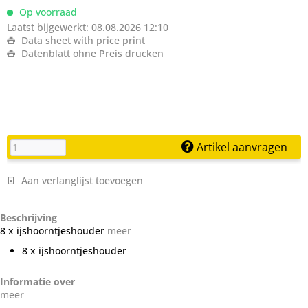
Op voorraad
Laatst bijgewerkt: 08.08.2026 12:10
Data sheet with price print
Datenblatt ohne Preis drucken
Artikel aanvragen
Aan verlanglijst toevoegen
Beschrijving
8 x ijshoorntjeshouder
meer
8 x ijshoorntjeshouder
Informatie over
meer