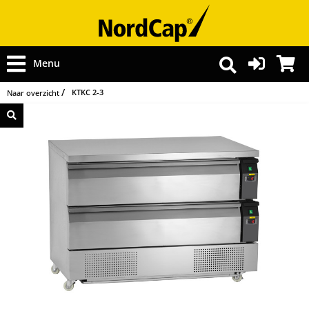
Menu
KTKC 2-3
Naar overzicht