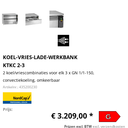
KOEL-VRIES-LADE-WERKBANK
KTKC 2-3
2 koel/vriescombinaties voor elk 3 x GN 1/1-150,
convectiekoeling, omkeerbaar
Artikelnr.:
435200230
Prijs:
€ 3.209,00 *
G
Prijzen excl. BTW
excl. verzendkosten