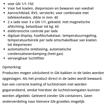
voor GN 1/1-150
Voor het koelen, diepvriezen en bewaren van voedsel
Aanrechtblad, RVS, versterkt, voor combinatie met
tafeleenheden, dikte in mm: 40
2 x lade voor 3 x GN 1/1, gekoeld, met magnetische
afdichting, belastbaar tot kg: 60
elektronische controle per lade
digitaal display, hoofdschakelaar, temperatuurregeling,
temperatuurbereik per lade omschakelbaar van koelen
tot diepvriezen
automatische ontdooiing, automatische
condensatieverdamping (heet gas)
vervangbaar luchtfilter
Opmerking:
Producten mogen uitsluitend in GN bakken in de lades worden
opgeslagen. Als het product direct in de lades wordt bewaard,
kan een correcte koeling of luchtstroom niet worden
gegarandeerd, omdat hierdoor de luchtstroomgaten kunnen
worden afgedekt. Geleverd zonder GN-containers. Geen
onderverdeling naar kleinere GN-groottes mogelijk.