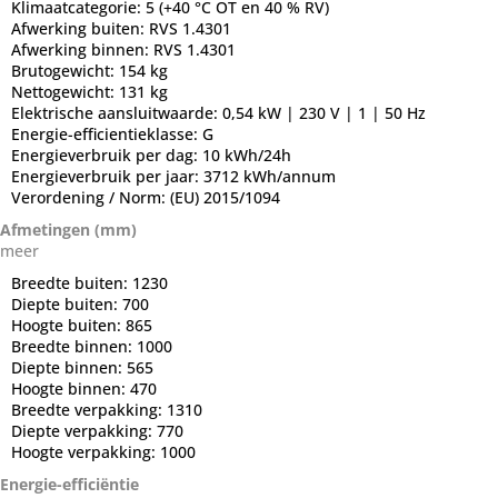
Klimaatcategorie:
5 (+40 °C OT en 40 % RV)
Afwerking buiten:
RVS 1.4301
Afwerking binnen:
RVS 1.4301
Brutogewicht:
154 kg
Nettogewicht:
131 kg
Elektrische aansluitwaarde:
0,54 kW | 230 V | 1 | 50 Hz
Energie-efficientieklasse:
G
Energieverbruik per dag:
10 kWh/24h
Energieverbruik per jaar:
3712 kWh/annum
Verordening / Norm:
(EU) 2015/1094
Afmetingen (mm)
meer
Breedte buiten:
1230
Diepte buiten:
700
Hoogte buiten:
865
Breedte binnen:
1000
Diepte binnen:
565
Hoogte binnen:
470
Breedte verpakking:
1310
Diepte verpakking:
770
Hoogte verpakking:
1000
Energie-efficiëntie