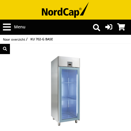
Menu
KU 702-G BASE
Naar overzicht