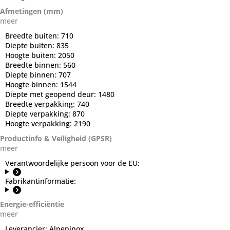
Afmetingen (mm)
meer
Breedte buiten:
710
Diepte buiten:
835
Hoogte buiten:
2050
Breedte binnen:
560
Diepte binnen:
707
Hoogte binnen:
1544
Diepte met geopend deur:
1480
Breedte verpakking:
740
Diepte verpakking:
870
Hoogte verpakking:
2190
Productinfo & Veiligheid (GPSR)
meer
Verantwoordelijke persoon voor de EU:
Fabrikantinformatie:
Energie-efficiëntie
meer
Leverancier:
Alpeninox