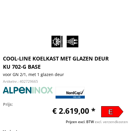
COOL-LINE KOELKAST MET GLAZEN DEUR
KU 702-G BASE
voor GN 2/1, met 1 glazen deur
Artikelnr.:
402729665
Prijs:
€ 2.619,00 *
E
Prijzen excl. BTW
excl. verzendkosten