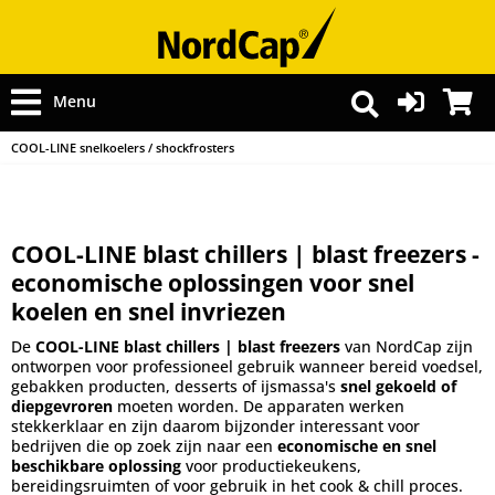
Menu
COOL-LINE snelkoelers / shockfrosters
COOL-LINE blast chillers | blast freezers -
economische oplossingen voor snel
koelen en snel invriezen
De
COOL-LINE blast chillers | blast freezers
van NordCap zijn
ontworpen voor professioneel gebruik wanneer bereid voedsel,
gebakken producten, desserts of ijsmassa's
snel gekoeld of
diepgevroren
moeten worden. De apparaten werken
stekkerklaar en zijn daarom bijzonder interessant voor
bedrijven die op zoek zijn naar een
economische en snel
beschikbare oplossing
voor productiekeukens,
bereidingsruimten of voor gebruik in het cook & chill proces.