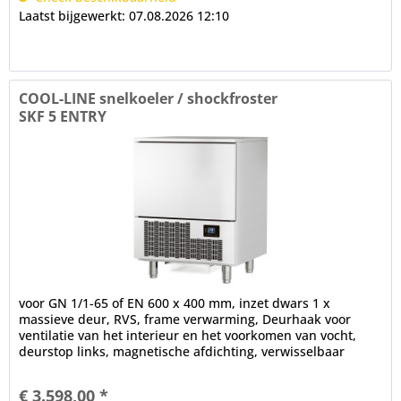
Laatst bijgewerkt: 07.08.2026 12:10
COOL-LINE snelkoeler / shockfroster
SKF 5 ENTRY
voor GN 1/1-65 of EN 600 x 400 mm, inzet dwars 1 x
massieve deur, RVS, frame verwarming, Deurhaak voor
ventilatie van het interieur en het voorkomen van vocht,
deurstop links, magnetische afdichting, verwisselbaar
zonder gereedschap...
€ 3.598,00 *