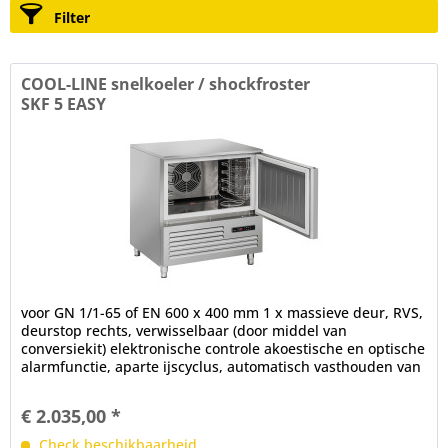
Filter
COOL-LINE snelkoeler / shockfroster
SKF 5 EASY
voor GN 1/1-65 of EN 600 x 400 mm 1 x massieve deur, RVS,
deurstop rechts, verwisselbaar (door middel van
conversiekit) elektronische controle akoestische en optische
alarmfunctie, aparte ijscyclus, automatisch vasthouden van
de...
€ 2.035,00 *
Check beschikbaarheid