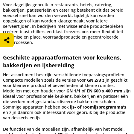
Voor dagelijks gebruik in restaurants, hotels, catering,
bakkerijen, patisserieën en catering betekent dit dat bereid
voedsel snel kan worden verwerkt, tijdelijk kan worden
opgeslagen of kan worden klaargemaakt voor latere
serveertijden. In bedrijven met wisselende productiepieken
creëren blast chillers en blast freezers ook meer flexibiliteit
voor mise en place, voorraadproductie en gecontroleerde
koelprocessen.
Geschikte apparaatformaten voor keukens,
bakkerijen en ijsbereiding
Het assortiment bestrijkt verschillende toepassingsprofielen.
Compacte modellen zoals de versies voor
GN 2/3
zijn geschikt
voor kleinere productiehoeveelheden of kleine ruimtes.
Modellen met een houder voor
GN 1/1
of
EN 600 x 400 mm
zijn
ideaal voor professionele keukens, bakkerijen en patisserieën
die werken met gestandaardiseerde bakken en schalen.
Sommige apparaten hebben ook
ijs- of roomijsprogramma's
en zijn daarom ook interessant voor gebruik bij de productie
van desserts en ijs.
De functies van de modellen zijn, afhankelijk van het model,