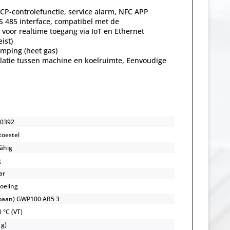
CCP-controlefunctie, service alarm, NFC APP
S 485 interface, compatibel met de
voor realtime toegang via IoT en Ethernet
ist)
mping (heet gas)
olatie tussen machine en koelruimte, Eenvoudige
0392
toestel
ähig
g
ar
koeling
opaan) GWP100 AR5 3
 °C (VT)
 g)