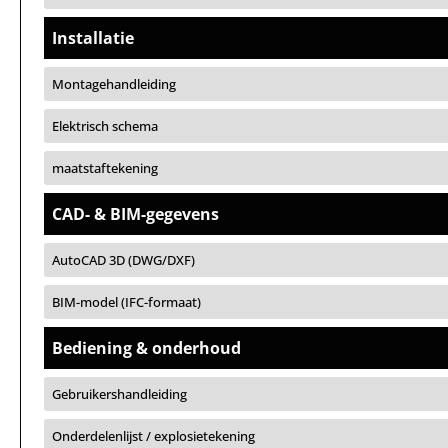
Installatie
Montagehandleiding
Elektrisch schema
maatstaftekening
CAD- & BIM-gegevens
AutoCAD 3D (DWG/DXF)
BIM-model (IFC-formaat)
Bediening & onderhoud
Gebruikershandleiding
Onderdelenlijst / explosietekening