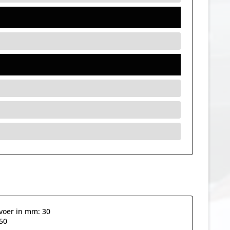
voer in mm: 30
650