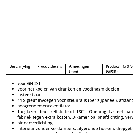
Beschrijving
Productdetails
Afmetingen
Productinfo & V
(mm)
(GPSR)
voor GN 2/1
Voor het koelen van dranken en voedingsmiddelen
insteekbaar
44 x gleuf invoegen voor steunrails (per zijpaneel), afsta
hoogrendementsventilator
1 x glazen deur, zelfsluitend, 180° - Opening, kasteel, han
fabriek tegen extra kosten, 3-kamer ballonafdichting, v
binnenverlichting
interieur zonder verdampers, afgeronde hoeken, diepgetr