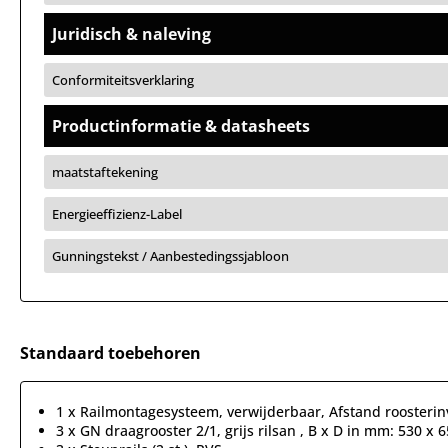
Juridisch & naleving
Conformiteitsverklaring
Productinformatie & datasheets
maatstaftekening
Energieeffizienz-Label
Gunningstekst / Aanbestedingssjabloon
Standaard toebehoren
1 x Railmontagesysteem, verwijderbaar, Afstand roosterin
3 x GN draagrooster 2/1, grijs rilsan , B x D in mm: 530 x 