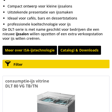
Compact ontwerp voor kleine ijssalons
Uitstekende presentatie van ijssmaken
Ideaal voor cafés, bars en dessertstations
professionele koeltechnologie voor ijs
De DLT-serie is met name geschikt voor bedrijven die een
nieuwe
ijssalon
willen opzetten of een extra verkoopstation
voor ijs willen creëren.
Meer over ISA-ijstechnologie
Catalogi & Downloads
Filter
consumptie-ijs vitrine
DLT 80 VG TB/TN