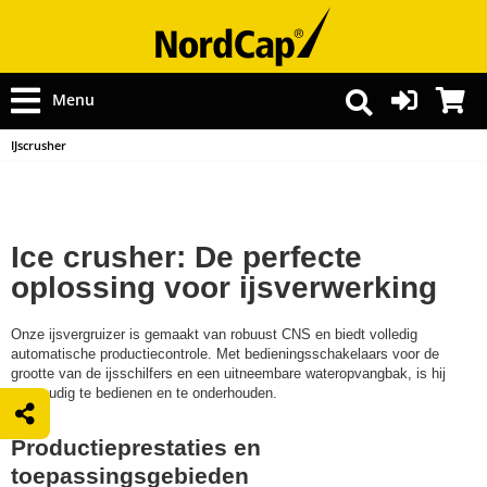
Menu
IJscrusher
Ice crusher: De perfecte
oplossing voor ijsverwerking
Onze ijsvergruizer is gemaakt van robuust CNS en biedt volledig
automatische productiecontrole. Met bedieningsschakelaars voor de
grootte van de ijsschilfers en een uitneembare wateropvangbak, is hij
eenvoudig te bedienen en te onderhouden.
Productieprestaties en
toepassingsgebieden