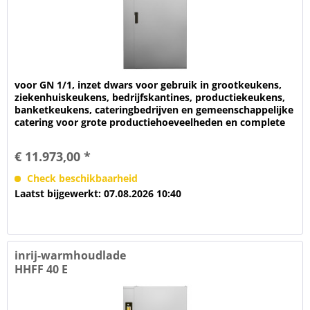
voor GN 1/1, inzet dwars voor gebruik in grootkeukens,
ziekenhuiskeukens, bedrijfskantines, productiekeukens,
banketkeukens, cateringbedrijven en gemeenschappelijke
catering voor grote productiehoeveelheden en complete
GN-wagens. voor...
€ 11.973,00 *
Check beschikbaarheid
Laatst bijgewerkt: 07.08.2026 10:40
inrij-warmhoudlade
HHFF 40 E