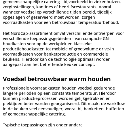
gemeenschappelijke catering - bijvoorbeeld in ziekenhuizen,
zorginstellingen, kantines of bedrijfsrestaurants. Vooral
wanneer voedsel op verschillende tijden bereid, tijdelijk
opgeslagen of geserveerd moet worden, zorgen
voorraadkasten voor een betrouwbaar temperatuurbehoud.
Het NordCap-assortiment omvat verschillende ontwerpen voor
verschillende toepassingsgebieden - van compacte GN-
houdkasten voor op de werkplek en klassieke
productiehoudkasten tot mobiele of grootvolume drive-in
voorraadkasten voor banketproductie en commerciële
keukens. Hierdoor kan de technologie optimaal worden
aangepast aan het betreffende keukenconcept.
Voedsel betrouwbaar warm houden
Professionele voorraadkasten houden voedsel gedurende
langere perioden op een constante temperatuur. Hierdoor
kunnen productieprocessen worden gelijkgetrokken en
piektijden beter worden georganiseerd. Dit maakt de workflow
in de keuken veel eenvoudiger, vooral bij banketten, buffetten
of gemeenschappelijke catering.
Typische toepassingen zijn onder andere