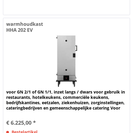
warmhoudkast
HHA 202 EV
voor GN 2/1 of GN 1/1, inzet langs / dwars voor gebruik in
restaurants, hotelkeukens, commerciële keukens,
bedrijfskantines, eetzalen, ziekenhuizen, zorginstellingen,
cateringbedrijven en gemeenschappelijke catering Voor
het warmhouden...
€ 6.225,00 *
Bestelartikel