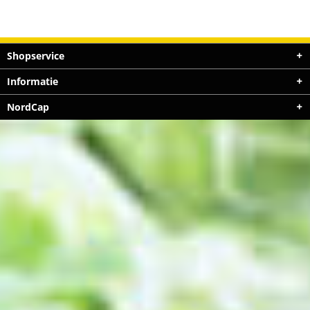
Shopservice
Informatie
NordCap