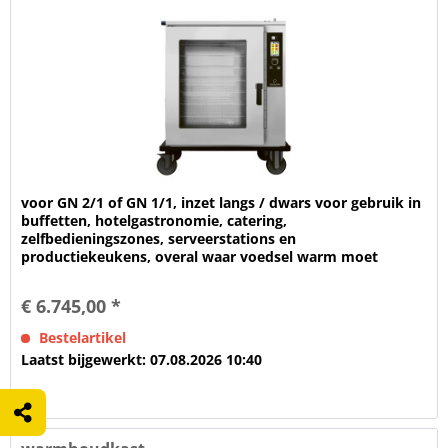
voor GN 2/1 of GN 1/1, inzet langs / dwars voor gebruik in
buffetten, hotelgastronomie, catering,
zelfbedieningszones, serveerstations en
productiekeukens, overal waar voedsel warm moet
worden gehouden en tegelijkertijd zichtbaar moet...
€ 6.745,00 *
Bestelartikel
Laatst bijgewerkt: 07.08.2026 10:40