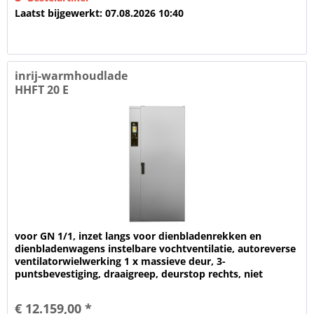
Laatst bijgewerkt: 07.08.2026 10:40
inrij-warmhoudlade
HHFT 20 E
voor GN 1/1, inzet langs voor dienbladenrekken en
dienbladenwagens instelbare vochtventilatie, autoreverse
ventilatorwielwerking 1 x massieve deur, 3-
puntsbevestiging, draaigreep, deurstop rechts, niet
veranderlijk, hitte- en...
€ 12.159,00 *