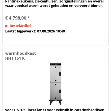
kantinekeukens, ziekenhuizen, zorginstellingen en overal
waar voedsel warm wordt gehouden en vervoerd binnen
een gebouw Voor het...
€ 4.798,00 *
Bestelartikel
Laatst bijgewerkt: 07.08.2026 10:40
warmhoudkast
HHT 161 K
voor GN 1/1, inzet langs voor gebruik in cateringbedrijven,