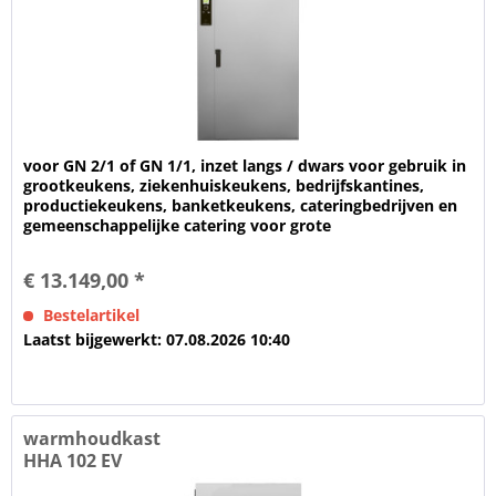
voor GN 2/1 of GN 1/1, inzet langs / dwars voor gebruik in
grootkeukens, ziekenhuiskeukens, bedrijfskantines,
productiekeukens, banketkeukens, cateringbedrijven en
gemeenschappelijke catering voor grote
productiehoeveelheden en complete...
€ 13.149,00 *
Bestelartikel
Laatst bijgewerkt: 07.08.2026 10:40
warmhoudkast
HHA 102 EV