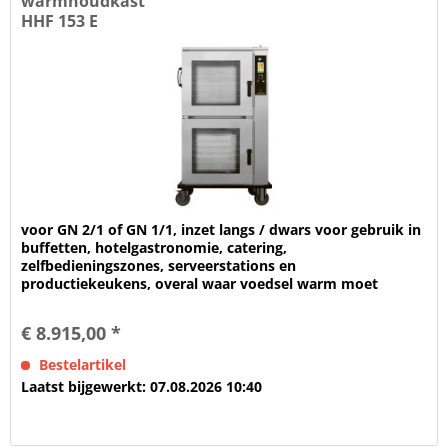
warmhoudkast
HHF 153 E
voor GN 2/1 of GN 1/1, inzet langs / dwars voor gebruik in
buffetten, hotelgastronomie, catering,
zelfbedieningszones, serveerstations en
productiekeukens, overal waar voedsel warm moet
worden gehouden en tegelijkertijd zichtbaar moet...
€ 8.915,00 *
Bestelartikel
Laatst bijgewerkt: 07.08.2026 10:40