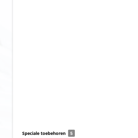
Speciale toebehoren
5