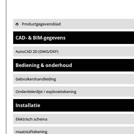
Productgegevensblad
CAD- & BIM-gegevens
AutoCAD 2D (DWG/DXF)
Bediening & onderhoud
Gebruikershandleiding
Onderdelenlijst / explosietekening
Installatie
Elektrisch schema
maatstaftekening