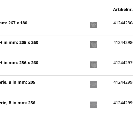
Artikelnr.
 mm: 267 x 180
41244230
 H in mm: 205 x 260
41244298
 H in mm: 256 x 260
41244297
rie, B in mm: 205
41244299
rie, B in mm: 256
41244299