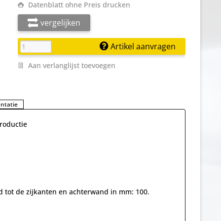
Datenblatt ohne Preis drucken
vergelijken
Artikel aanvragen
Aan verlanglijst toevoegen
ntatie
roductie
d tot de zijkanten en achterwand in mm: 100.