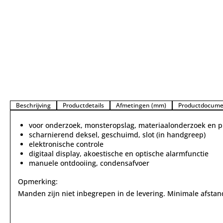
Beschrijving
Productdetails
Afmetingen (mm)
Productdocume
voor onderzoek, monsteropslag, materiaalonderzoek en p
scharnierend deksel, geschuimd, slot (in handgreep)
elektronische controle
digitaal display, akoestische en optische alarmfunctie
manuele ontdooiing, condensafvoer
Opmerking:
Manden zijn niet inbegrepen in de levering. Minimale afstan