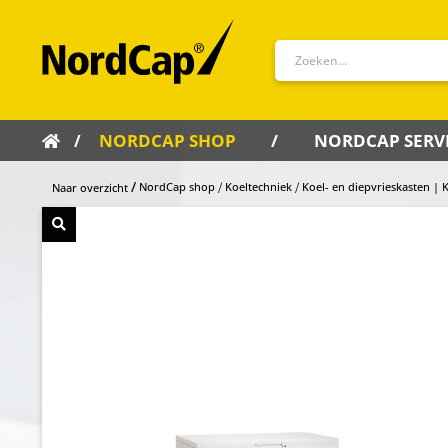
NORDCAP SHOP
NORDCAP SERV
NordCap shop
Koeltechniek
Koel- en diepvrieskasten | 
Naar overzicht