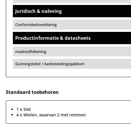
Juridisch & naleving
Conformiteitsverklaring
Productinformatie & datasheets
maatstaftekening
Gunningstekst / Aanbestedingssjabloon
Standaard toebehoren
1 x Slot
4 x Wielen, waarvan 2 met remmen