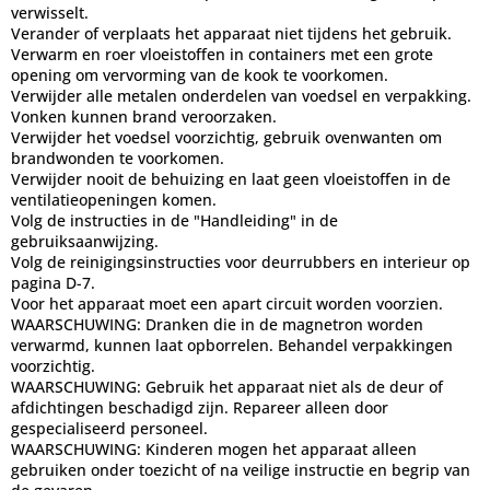
verwisselt.
Verander of verplaats het apparaat niet tijdens het gebruik.
Verwarm en roer vloeistoffen in containers met een grote
opening om vervorming van de kook te voorkomen.
Verwijder alle metalen onderdelen van voedsel en verpakking.
Vonken kunnen brand veroorzaken.
Verwijder het voedsel voorzichtig, gebruik ovenwanten om
brandwonden te voorkomen.
Verwijder nooit de behuizing en laat geen vloeistoffen in de
ventilatieopeningen komen.
Volg de instructies in de "Handleiding" in de
gebruiksaanwijzing.
Volg de reinigingsinstructies voor deurrubbers en interieur op
pagina D-7.
Voor het apparaat moet een apart circuit worden voorzien.
WAARSCHUWING: Dranken die in de magnetron worden
verwarmd, kunnen laat opborrelen. Behandel verpakkingen
voorzichtig.
WAARSCHUWING: Gebruik het apparaat niet als de deur of
afdichtingen beschadigd zijn. Repareer alleen door
gespecialiseerd personeel.
WAARSCHUWING: Kinderen mogen het apparaat alleen
gebruiken onder toezicht of na veilige instructie en begrip van