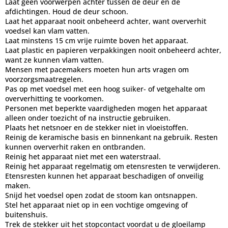
Laat geen voorwerpen achter tussen de deur en de
afdichtingen. Houd de deur schoon.
Laat het apparaat nooit onbeheerd achter, want oververhit
voedsel kan vlam vatten.
Laat minstens 15 cm vrije ruimte boven het apparaat.
Laat plastic en papieren verpakkingen nooit onbeheerd achter,
want ze kunnen vlam vatten.
Mensen met pacemakers moeten hun arts vragen om
voorzorgsmaatregelen.
Pas op met voedsel met een hoog suiker- of vetgehalte om
oververhitting te voorkomen.
Personen met beperkte vaardigheden mogen het apparaat
alleen onder toezicht of na instructie gebruiken.
Plaats het netsnoer en de stekker niet in vloeistoffen.
Reinig de keramische basis en binnenkant na gebruik. Resten
kunnen oververhit raken en ontbranden.
Reinig het apparaat niet met een waterstraal.
Reinig het apparaat regelmatig om etensresten te verwijderen.
Etensresten kunnen het apparaat beschadigen of onveilig
maken.
Snijd het voedsel open zodat de stoom kan ontsnappen.
Stel het apparaat niet op in een vochtige omgeving of
buitenshuis.
Trek de stekker uit het stopcontact voordat u de gloeilamp