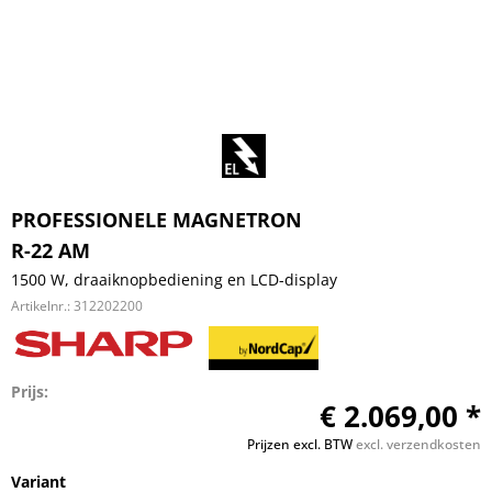
PROFESSIONELE MAGNETRON
R-22 AM
1500 W, draaiknopbediening en LCD-display
Artikelnr.:
312202200
Prijs:
€ 2.069,00 *
Prijzen excl. BTW
excl. verzendkosten
Variant