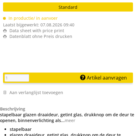
Standard
In productie/ in aanvoer
Laatst bijgewerkt: 07.08.2026 09:40
Data sheet with price print
Datenblatt ohne Preis drucken
Artikel aanvragen
Aan verlanglijst toevoegen
Beschrijving
stapelbaar glazen draaideur, getint glas, drukknop om de deur te
openen, binnenverlichting als...
meer
stapelbaar
glazen draaideur, getint glas, drukknop om de deur te