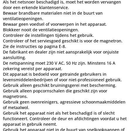
Als het netsnoer beschadigd is, moet het worden vervangen
door een erkende klantenservice.
Bewaar brandbare materialen niet in de buurt van
ventilatieopeningen.
Bewaar geen voedsel of voorwerpen in het apparaat.
Blokkeer nooit de ventilatieopeningen.
Controleer de instellingen tijdens het gebruik.
Controleer of het serviesgoed geschikt is voor de magnetron.
Zie de instructies op pagina E-8.
De fabrikant en dealer zijn niet aansprakelijk voor onjuiste
aansluiting.
De netspanning moet 230 V AC, 50 Hz zijn. Minstens 16 A
zekering vereist per apparaat.
Dit apparaat is bedoeld voor getrainde gebruikers in
levensmiddelenbedrijven of voor niet-professioneel gebruik.
Gebruik alleen geschikt bruiningsgerei met bescherming.
Gebruik alleen popcornschalen die geschikt zijn voor
magnetrons.
Gebruik geen ovenreinigers, agressieve schoonmaakmiddelen
of metaalwol.
Gebruik het apparaat niet als het beschadigd is of slecht
functioneert. Controleer de deur en afdichtingen voordat u het
apparaat in gebruik neemt.
Gebruik het apparaat niet in de buurt van snelkookpannen of