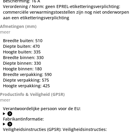
Bescherming:
16 A
Verordening / Norm:
geen EPREL-etiketteringsverplichting:
commerciële verwarmingstoestellen zijn nog niet onderworpen
aan een etiketteringsverplichting
Afmetingen (mm)
meer
Breedte buiten:
510
Diepte buiten:
470
Hoogte buiten:
335
Breedte binnen:
330
Diepte binnen:
330
Hoogte binnen:
180
Breedte verpakking:
590
Diepte verpakking:
575
Hoogte verpakking:
425
Productinfo & Veiligheid (GPSR)
meer
Verantwoordelijke persoon voor de EU:
Fabrikantinformatie:
Veiligheidsinstructies (GPSR):
Veiligheidsinstructies: