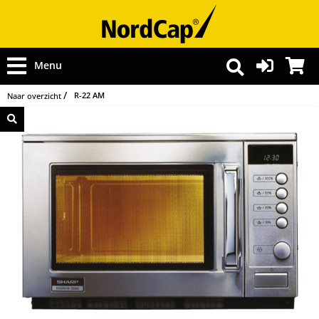
Menu
R-22 AM
Naar overzicht