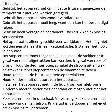
friteuses.
Gebruik het apparaat niet om in vet te frituren, aangezien de
temperatuur niet kan worden geregeld.
Gebruik het apparaat niet zonder ventilatiekap.
Gebruik het apparaat nooit leeg, want dan kan het beschadigd
raken.
Gebruik nooit verzegelde containers. Overdruk kan explosies
veroorzaken.
Het apparaat is alleen geschikt voor werkbladen. Het mag niet
worden geïnstalleerd in een keukenkastje. Installeer het nooit
in een kast.
Het stopcontact moet toegankelijk zijn zodat de stekker er in
geval van nood uitgetrokken kan worden. In geval van rook of
brand: Houd de deur gesloten, schakel de stroom uit en trek
de stekker uit het stopcontact om de vlammen te doven.
Houd kabels uit de buurt van hete oppervlakken.
Houd kinderen uit de buurt van het apparaat.
Installeer het apparaat niet in de buurt van warmtebronnen.
Kinderen moeten onder toezicht staan en mogen niet met het
apparaat spelen.
Kook eieren nooit in de schaal. Verwarm gekookte eieren niet
opnieuw in de magnetron. Prik altijd in de dooier en het eiwit
om explosies te voorkomen.