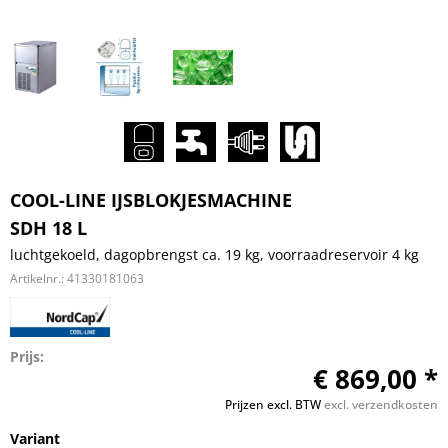
COOL-LINE IJSBLOKJESMACHINE
SDH 18 L
luchtgekoeld, dagopbrengst ca. 19 kg, voorraadreservoir 4 kg
Artikelnr.:
41330181063
Prijs:
€ 869,00 *
Prijzen excl. BTW
excl. verzendkosten
Variant