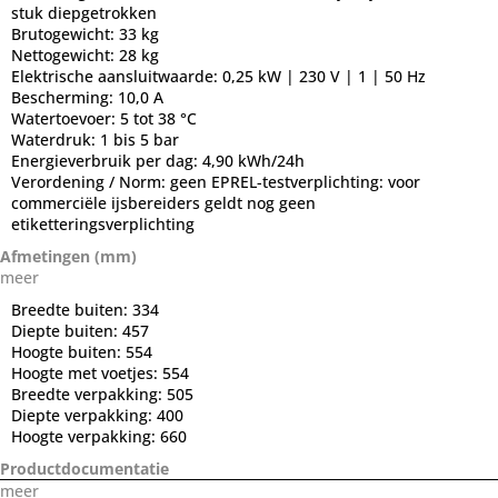
stuk diepgetrokken
Brutogewicht:
33 kg
Nettogewicht:
28 kg
Elektrische aansluitwaarde:
0,25 kW | 230 V | 1 | 50 Hz
Bescherming:
10,0 A
Watertoevoer:
5 tot 38 °C
Waterdruk:
1 bis 5 bar
Energieverbruik per dag:
4,90 kWh/24h
Verordening / Norm:
geen EPREL-testverplichting: voor
commerciële ijsbereiders geldt nog geen
etiketteringsverplichting
Afmetingen (mm)
meer
Breedte buiten:
334
Diepte buiten:
457
Hoogte buiten:
554
Hoogte met voetjes:
554
Breedte verpakking:
505
Diepte verpakking:
400
Hoogte verpakking:
660
Productdocumentatie
meer