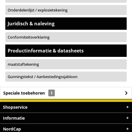
Onderdelenlijst / explosietekening
Juridisch & naleving
Conformiteitsverklaring
Productinformatie & datasheets
maatstaftekening
Gunningstekst / Aanbestedingssjabloon
Speciale toebehoren
1
Shopservice
Informatie
NordCap