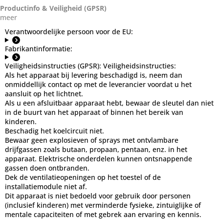
Productinfo & Veiligheid (GPSR)
meer
Verantwoordelijke persoon voor de EU:
Fabrikantinformatie:
Veiligheidsinstructies (GPSR):
Veiligheidsinstructies:
Als het apparaat bij levering beschadigd is, neem dan
onmiddellijk contact op met de leverancier voordat u het
aansluit op het lichtnet.
Als u een afsluitbaar apparaat hebt, bewaar de sleutel dan niet
in de buurt van het apparaat of binnen het bereik van
kinderen.
Beschadig het koelcircuit niet.
Bewaar geen explosieven of sprays met ontvlambare
drijfgassen zoals butaan, propaan, pentaan, enz. in het
apparaat. Elektrische onderdelen kunnen ontsnappende
gassen doen ontbranden.
Dek de ventilatieopeningen op het toestel of de
installatiemodule niet af.
Dit apparaat is niet bedoeld voor gebruik door personen
(inclusief kinderen) met verminderde fysieke, zintuiglijke of
mentale capaciteiten of met gebrek aan ervaring en kennis.