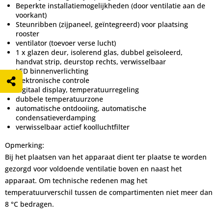
Beperkte installatiemogelijkheden (door ventilatie aan de
voorkant)
Steunribben (zijpaneel, geïntegreerd) voor plaatsing
rooster
ventilator (toevoer verse lucht)
1 x glazen deur, isolerend glas, dubbel geïsoleerd,
handvat strip, deurstop rechts, verwisselbaar
LED binnenverlichting
elektronische controle
digitaal display, temperatuurregeling
dubbele temperatuurzone
automatische ontdooiing, automatische
condensatieverdamping
verwisselbaar actief koolluchtfilter
Opmerking:
Bij het plaatsen van het apparaat dient ter plaatse te worden
gezorgd voor voldoende ventilatie boven en naast het
apparaat. Om technische redenen mag het
temperatuurverschil tussen de compartimenten niet meer dan
8 °C bedragen.