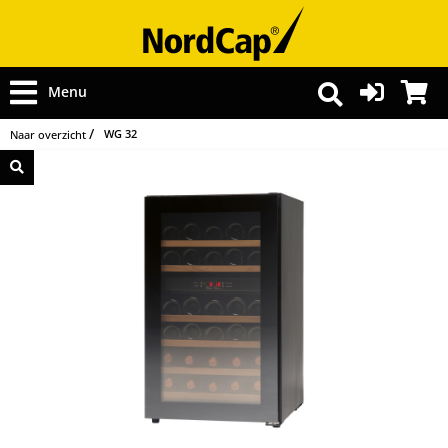
Menu
WG 32
Naar overzicht