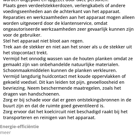
Plaats geen verdeelstekkerdozen, verlengkabels of andere
voedingseenheden aan de achterkant van het apparaat.
Reparaties en werkzaamheden aan het apparaat mogen alleen
worden uitgevoerd door de klantenservice, omdat
ongeautoriseerde werkzaamheden zeer gevaarlijk kunnen zijn
voor de gebruiker.
Stel het apparaat niet bloot aan regen.
Trek aan de stekker en niet aan het snoer als u de stekker uit
het stopcontact trekt.
Vermijd het onnodig wassen van de houten planken omdat ze
gemaakt zijn van onbehandelde natuurlijke materialen.
Schoonmaakmiddelen kunnen de planken verkleuren.
Vermijd langdurig huidcontact met koude oppervlakken of
gekoeld voedsel. Dit kan leiden tot pijn, gevoelloosheid en
bevriezing. Neem beschermende maatregelen, zoals het
dragen van handschoenen.
Zorg er bij schade voor dat er geen ontstekingsbronnen in de
buurt zijn en dat de ruimte goed geventileerd is.
Zorg ervoor dat het koelcircuit niet beschadigd raakt bij het
transporteren en reinigen van het apparaat.
Energie-efficiëntie
meer