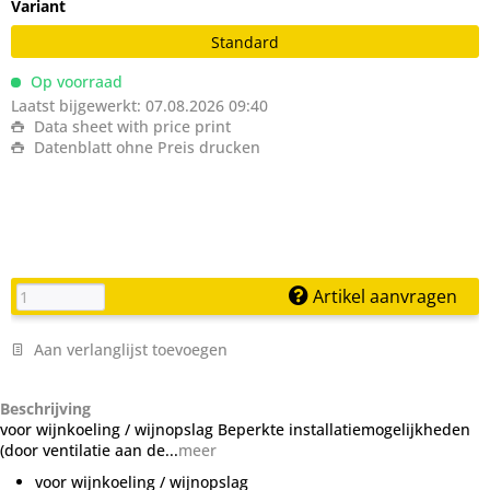
Variant
Standard
Op voorraad
Laatst bijgewerkt: 07.08.2026 09:40
Data sheet with price print
Datenblatt ohne Preis drucken
Artikel aanvragen
Aan verlanglijst toevoegen
Beschrijving
voor wijnkoeling / wijnopslag Beperkte installatiemogelijkheden
(door ventilatie aan de...
meer
voor wijnkoeling / wijnopslag