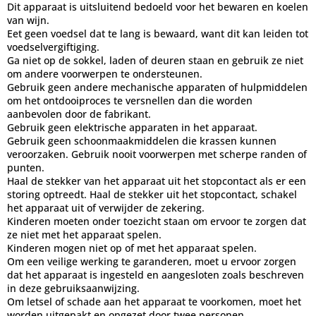
Dit apparaat is uitsluitend bedoeld voor het bewaren en koelen
van wijn.
Eet geen voedsel dat te lang is bewaard, want dit kan leiden tot
voedselvergiftiging.
Ga niet op de sokkel, laden of deuren staan en gebruik ze niet
om andere voorwerpen te ondersteunen.
Gebruik geen andere mechanische apparaten of hulpmiddelen
om het ontdooiproces te versnellen dan die worden
aanbevolen door de fabrikant.
Gebruik geen elektrische apparaten in het apparaat.
Gebruik geen schoonmaakmiddelen die krassen kunnen
veroorzaken. Gebruik nooit voorwerpen met scherpe randen of
punten.
Haal de stekker van het apparaat uit het stopcontact als er een
storing optreedt. Haal de stekker uit het stopcontact, schakel
het apparaat uit of verwijder de zekering.
Kinderen moeten onder toezicht staan om ervoor te zorgen dat
ze niet met het apparaat spelen.
Kinderen mogen niet op of met het apparaat spelen.
Om een veilige werking te garanderen, moet u ervoor zorgen
dat het apparaat is ingesteld en aangesloten zoals beschreven
in deze gebruiksaanwijzing.
Om letsel of schade aan het apparaat te voorkomen, moet het
worden uitgepakt en opgezet door twee personen.