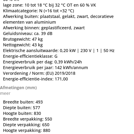
lage zone: 10 tot 18 °C bij 32 °C OT en 60 % VK
Klimaatcategorie:
N (+16 tot +32 °C)
Afwerking buiten:
plaatstaal, gelakt, zwart, decoratieve
elementen van aluminium
Afwerking binnen:
geplastificeerd, zwart
Geluidsniveau:
ca. 39 dB
Brutogewicht:
47 kg
Nettogewicht:
43 kg
Elektrische aansluitwaarde:
0,20 kW | 230 V | 1 | 50 Hz
Energie-efficientieklasse:
G
Energieverbruik per dag:
0,39 kWh/24h
Energieverbruik per jaar:
142 kWh/annum
Verordening / Norm:
(EU) 2019/2018
Energie-efficientie-index:
171,00
Afmetingen (mm)
meer
Breedte buiten:
493
Diepte buiten:
577
Hoogte buiten:
830
Breedte verpakking:
550
Diepte verpakking:
650
Hoogte verpakking:
880