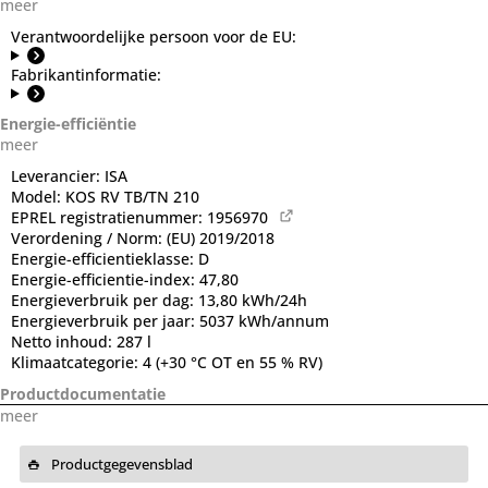
meer
Verantwoordelijke persoon voor de EU:
Fabrikantinformatie:
Energie-efficiëntie
meer
Leverancier:
ISA
Model:
KOS RV TB/TN 210
EPREL registratienummer:
1956970
Verordening / Norm:
(EU) 2019/2018
Energie-efficientieklasse:
D
Energie-efficientie-index:
47,80
Energieverbruik per dag:
13,80 kWh/24h
Energieverbruik per jaar:
5037 kWh/annum
Netto inhoud:
287 l
Klimaatcategorie:
4 (+30 °C OT en 55 % RV)
Productdocumentatie
meer
Productgegevensblad