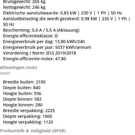
Brutogewicht:
265 kg
Nettogewicht:
246 kg
Elektrische aansluitwaarde:
0,83 kW | 230 V | 1 Ph | 50 Hz
Aansluitbelasting die wordt gezekerd:
0,98 kW | 230 V | 1 Ph |
50 Hz
Bescherming:
5,0 A / 5,5 A (Abtauung)
Energie-efficientieklasse:
D
Energieverbruik per dag:
13,80 kWh/24h
Energieverbruik per jaar:
5037 kWh/annum
Verordening / Norm:
(EU) 2019/2018
Energie-efficientie-index:
47,80
Afmetingen (mm)
meer
Breedte buiten:
2100
Diepte buiten:
840
Hoogte buiten:
936
Diepte binnen:
582
Hoogte binnen:
280
Breedte verpakking:
2225
Diepte verpakking:
1000
Hoogte verpakking:
1120
Productinfo & Veiligheid (GPSR)