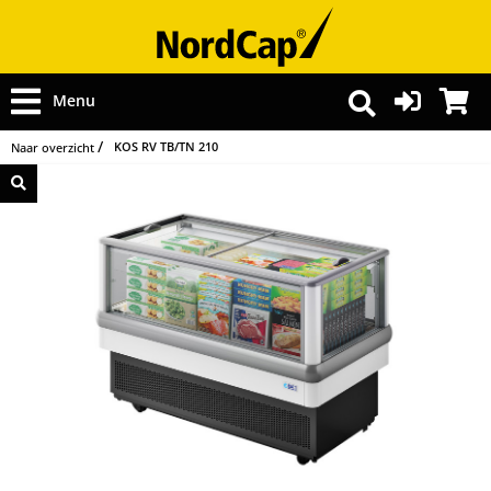
Menu
KOS RV TB/TN 210
Naar overzicht