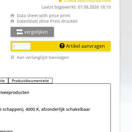
Check beschikbaarheid
Laatst bijgewerkt: 07.08.2026 18:10
Data sheet with price print
Datenblatt ohne Preis drucken
vergelijken
Artikel aanvragen
Aan verlanglijst toevoegen
tie
Productdocumentatie
imveeproducten
e schappen), 4000 K, afzonderlijk schakelbaar
amping