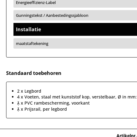
Energieeffizienz-Label
Gunningstekst / Aanbestedingssjabloon
Installatie
maatstaftekening
Standaard toebehoren
2 x Legbord
4 x Voeten, staal met kunststof kop, verstelbaar, Ø in mm
 x PVC rambescherming, voorkant
 x Prijsrail, per legbord
Artikelnr.