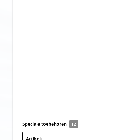
Speciale toebehoren
12
Artikel: