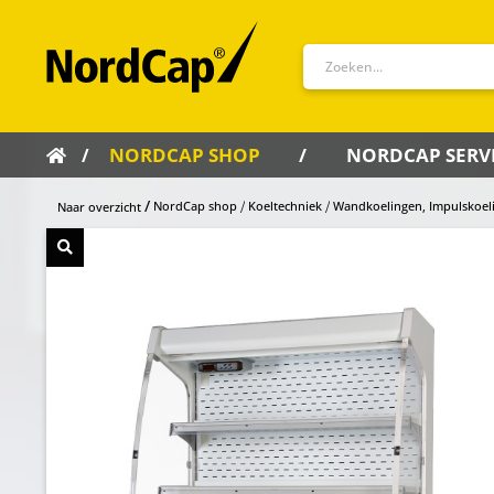
NORDCAP SHOP
NORDCAP SERV
NordCap shop
Koeltechniek
Wandkoelingen, Impulskoel
Naar overzicht