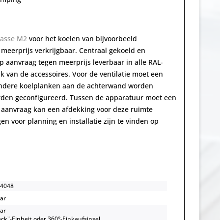
lasse M2
voor het koelen van bijvoorbeeld
 meerprijs verkrijgbaar. Centraal gekoeld en
p aanvraag tegen meerprijs leverbaar in alle RAL-
k van de accessoires. Voor de ventilatie moet een
andere koelplanken aan de achterwand worden
worden geconfigureerd. Tussen de apparatuur moet een
 aanvraag kan een afdekking voor deze ruimte
 voor planning en installatie zijn te vinden op
4048
bar
bar
ack"-Einheit oder 360°-Einkaufsinsel