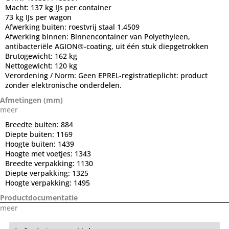
Macht:
137 kg IJs per container
73 kg IJs per wagon
Afwerking buiten:
roestvrij staal 1.4509
Afwerking binnen:
Binnencontainer van Polyethyleen,
antibacteriële AGION®-coating, uit één stuk diepgetrokken
Brutogewicht:
162 kg
Nettogewicht:
120 kg
Verordening / Norm:
Geen EPREL-registratieplicht: product
zonder elektronische onderdelen.
Afmetingen (mm)
meer
Breedte buiten:
884
Diepte buiten:
1169
Hoogte buiten:
1439
Hoogte met voetjes:
1343
Breedte verpakking:
1130
Diepte verpakking:
1325
Hoogte verpakking:
1495
Productdocumentatie
meer