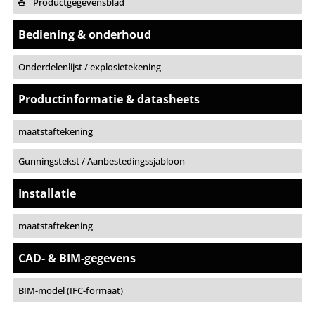
Productgegevensblad
Bediening & onderhoud
Onderdelenlijst / explosietekening
Productinformatie & datasheets
maatstaftekening
Gunningstekst / Aanbestedingssjabloon
Installatie
maatstaftekening
CAD- & BIM-gegevens
BIM-model (IFC-formaat)