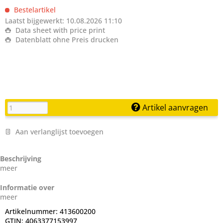
Bestelartikel
Laatst bijgewerkt: 10.08.2026 11:10
Data sheet with price print
Datenblatt ohne Preis drucken
Artikel aanvragen
Aan verlanglijst toevoegen
Beschrijving
meer
Informatie over
meer
Artikelnummer:
413600200
GTIN:
4063377153997