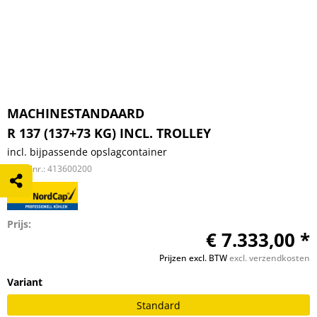
MACHINESTANDAARD
R 137 (137+73 KG) INCL. TROLLEY
incl. bijpassende opslagcontainer
Artikelnr.:
413600200
Prijs:
€ 7.333,00 *
Prijzen excl. BTW
excl. verzendkosten
Variant
Standard