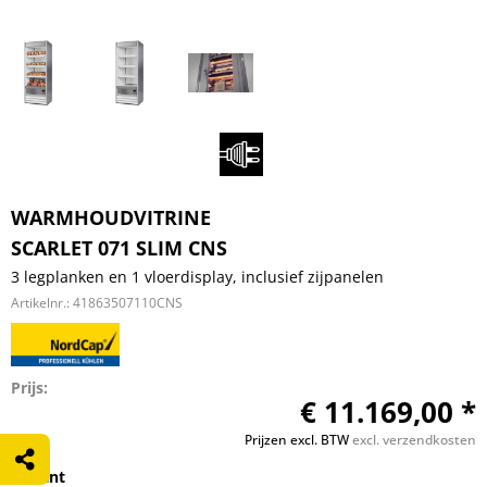
WARMHOUDVITRINE
SCARLET 071 SLIM CNS
3 legplanken en 1 vloerdisplay, inclusief zijpanelen
Artikelnr.:
41863507110CNS
Prijs:
€ 11.169,00 *
Prijzen excl. BTW
excl. verzendkosten
Variant