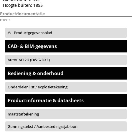
Hoogte buiten:
1855
Productdocumentatie
meer
Productgegevensblad
CAD- & BIM-gegevens
AutoCAD 2D (DWG/DXF)
Bediening & onderhoud
Onderdelenlijst / explosietekening
Productinformatie & datasheets
maatstaftekening
Gunningstekst / Aanbestedingssjabloon