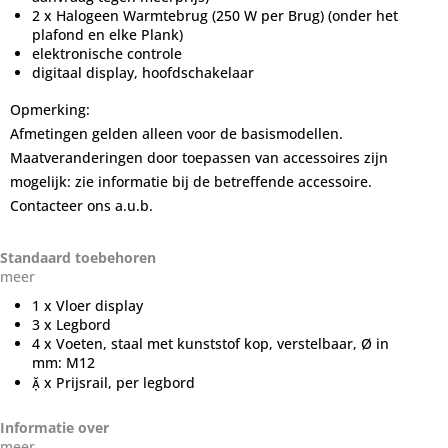
2 x Halogeen Warmtebrug (250 W per Brug) (onder het
plafond en elke Plank)
elektronische controle
digitaal display, hoofdschakelaar
Opmerking:
Afmetingen gelden alleen voor de basismodellen.
Maatveranderingen door toepassen van accessoires zijn
mogelijk: zie informatie bij de betreffende accessoire.
Contacteer ons a.u.b.
Standaard toebehoren
meer
1 x Vloer display
3 x Legbord
4 x Voeten, staal met kunststof kop, verstelbaar, Ø in
mm: M12
 x Prijsrail, per legbord
Informatie over
meer