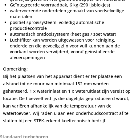
Geïntegreerde voorraadbak, 6 kg (290 ijsblokjes)
watervoerende onderdelen gemaakt van voedselveilige
materialen
positief sproeisysteem, volledig automatische
productiecontrole
automatisch ontdooisysteem (heet gas / zoet water)
Luchtfilter kan worden uitgewassen voor reiniging,
onderdelen die gevoelig zijn voor vuil kunnen aan de
voorkant worden verwijderd, vooraf geïnstalleerde
afvoeropeningen
Opmerking:
Bij het plaatsen van het apparaat dient er ter plaatse een
afstand tot de muur van minimaal 152 mm worden
gehanteerd. 1 x waterinlaat en 1 x wateruitlaat zijn vereist op
locatie. De hoeveelheid ijs die dagelijks geproduceerd wordt,
kan variëren afhankelijk van de temperatuur van de
watertoevoer. Wij raden u aan een onderhoudscontract af te
sluiten bij een STEK-erkend koeltechnisch bedrijf.
Standaard toebehoren