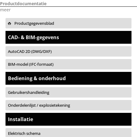
Productdocumentatie
meer
Productgegevensblad
CAD- & BIM-gegevens
AutoCAD 2D (DWG/DXF)
BIM-model (IFC-formaat)
Bediening & onderhoud
Gebruikershandleiding
Onderdelenlijst / explosietekening
Installatie
Elektrisch schema