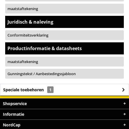
maatstaftekening
Juridisch & naleving
Conformiteitsverklaring
Productinformatie & datasheets
maatstaftekening
Gunningstekst / Aanbestedingssjabloon
Speciale toebehoren
1
Shopservice
Informatie
NordCap