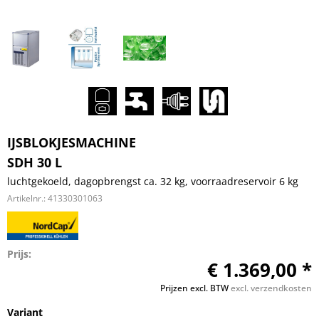
IJSBLOKJESMACHINE
SDH 30 L
luchtgekoeld, dagopbrengst ca. 32 kg, voorraadreservoir 6 kg
Artikelnr.:
41330301063
Prijs:
€ 1.369,00 *
Prijzen excl. BTW
excl. verzendkosten
Variant