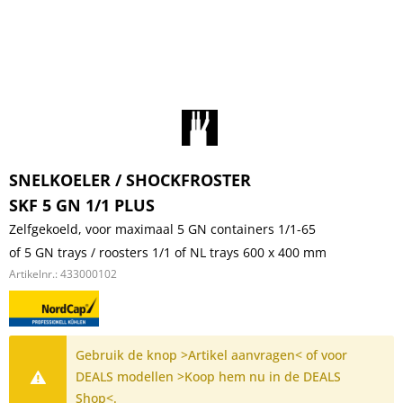
SNELKOELER / SHOCKFROSTER
SKF 5 GN 1/1 PLUS
Zelfgekoeld, voor maximaal 5 GN containers 1/1-65
of 5 GN trays / roosters 1/1 of NL trays 600 x 400 mm
Artikelnr.:
433000102
Gebruik de knop >Artikel aanvragen< of voor
DEALS modellen >Koop hem nu in de DEALS
Shop<.