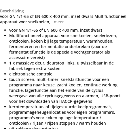
Beschrijving
voor GN 1/1-65 of EN 600 x 400 mm, inzet dwars Multifunctioneel
apparaat voor snelkoelen,...
meer
voor GN 1/1-65 of EN 600 x 400 mm, inzet dwars
Multifunctioneel apparaat voor snelkoelen, snelvriezen,
ontdooien, koken bij lage temperatuur, warmhouden,
fermenteren en fermentatie onderbreken (voor de
fermentatiefunctie is de speciale vochtgenerator als
accessoire vereist)
1 x massieve deur, deurstop links, uitwisselbaar in de
fabriek tegen extra kosten
elektronische controle
touch screen, multi-timer, snelstartfunctie voor een
programma naar keuze, zacht koelen, continue werking
functie, lagerfunctie aan het einde van de cyclus,
weergave van alle cyclusgegevens en alarmen, USB-poort
voor het downloaden van HACCP-gegevens
kerntemperatuur- of tijdgestuurde koelprogramma's,
programmageheugenlocaties voor eigen programma's,
programma's voor koken op lage temperatuur /
ontdooien / rijzen / rijzen stoppen / warm houden
uittrekbare dooiwaterbak