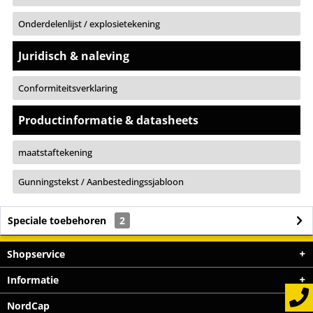
Onderdelenlijst / explosietekening
Juridisch & naleving
Conformiteitsverklaring
Productinformatie & datasheets
maatstaftekening
Gunningstekst / Aanbestedingssjabloon
Speciale toebehoren
2
Shopservice
Informatie
NordCap