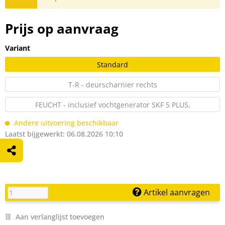
Prijs op aanvraag
Variant
Standard
T-R - deurscharnier rechts
FEUCHT - inclusief vochtgenerator SKF 5 PLUS,
vochtigheidsregeling door middel van ultrasone verneveling
Andere uitvoering beschikbaar
Laatst bijgewerkt: 06.08.2026 10:10
Artikel aanvragen
Aan verlanglijst toevoegen